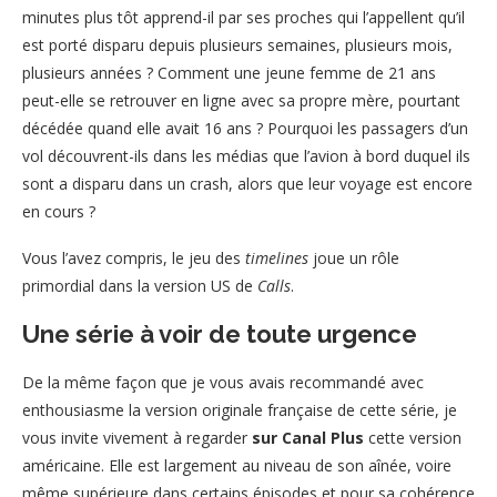
minutes plus tôt apprend-il par ses proches qui l’appellent qu’il
est porté disparu depuis plusieurs semaines, plusieurs mois,
plusieurs années ? Comment une jeune femme de 21 ans
peut-elle se retrouver en ligne avec sa propre mère, pourtant
décédée quand elle avait 16 ans ? Pourquoi les passagers d’un
vol découvrent-ils dans les médias que l’avion à bord duquel ils
sont a disparu dans un crash, alors que leur voyage est encore
en cours ?
Vous l’avez compris, le jeu des
timelines
joue un rôle
primordial dans la version US de
Calls
.
Une série à voir de toute urgence
De la même façon que je vous avais recommandé avec
enthousiasme la version originale française de cette série, je
vous invite vivement à regarder
sur Canal Plus
cette version
américaine. Elle est largement au niveau de son aînée, voire
même supérieure dans certains épisodes et pour sa cohérence