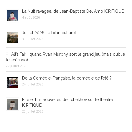
La Nuit ravagée, de Jean-Baptiste Del Amo [CRITIQUE]
4 août 2026
Juillet 2026, le bilan culturel
31 juillet 2026
All’s Fair : quand Ryan Murphy sort le grand jeu (mais oublie
le scénario)
27 juillet 2026
De la Comédie-Française, la comédie de l’été ?
24 juillet 2026
Elle et Lui, nouvelles de Tchekhov sur le théâtre
[CRITIQUE]
23 juillet 2026