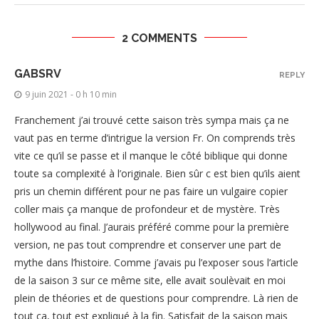
2 COMMENTS
GABSRV
REPLY
9 juin 2021 - 0 h 10 min
Franchement j’ai trouvé cette saison très sympa mais ça ne
vaut pas en terme d’intrigue la version Fr. On comprends très
vite ce qu’il se passe et il manque le côté biblique qui donne
toute sa complexité à l’originale. Bien sûr c est bien qu’ils aient
pris un chemin différent pour ne pas faire un vulgaire copier
coller mais ça manque de profondeur et de mystère. Très
hollywood au final. J’aurais préféré comme pour la première
version, ne pas tout comprendre et conserver une part de
mythe dans l’histoire. Comme j’avais pu l’exposer sous l’article
de la saison 3 sur ce même site, elle avait soulèvait en moi
plein de théories et de questions pour comprendre. Là rien de
tout ça, tout est expliqué à la fin. Satisfait de la saison mais