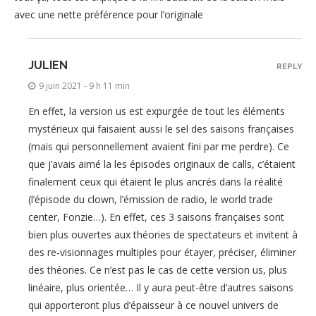
avec une nette préférence pour l’originale
JULIEN
REPLY
9 juin 2021 - 9 h 11 min
En effet, la version us est expurgée de tout les éléments
mystérieux qui faisaient aussi le sel des saisons françaises
(mais qui personnellement avaient fini par me perdre). Ce
que j’avais aimé la les épisodes originaux de calls, c’étaient
finalement ceux qui étaient le plus ancrés dans la réalité
(l’épisode du clown, l’émission de radio, le world trade
center, Fonzie…). En effet, ces 3 saisons françaises sont
bien plus ouvertes aux théories de spectateurs et invitent à
des re-visionnages multiples pour étayer, préciser, éliminer
des théories. Ce n’est pas le cas de cette version us, plus
linéaire, plus orientée… Il y aura peut-être d’autres saisons
qui apporteront plus d’épaisseur à ce nouvel univers de