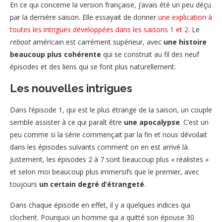
En ce qui concerne la version française, j’avais été un peu déçu
par la dernière saison. Elle essayait de donner
une explication à
toutes les intrigues développées dans les saisons 1 et 2
. Le
reboot
américain est carrément supérieur, avec
une histoire
beaucoup plus cohérente
qui se construit au fil des neuf
épisodes et des liens qui se font plus naturellement.
Les nouvelles intrigues
Dans l’épisode 1, qui est le plus étrange de la saison, un couple
semble assister à ce qui paraît être
une apocalypse
. C’est un
peu comme si la série commençait par la fin et nous dévoilait
dans les épisodes suivants comment on en est arrivé là.
Justement, les épisodes 2 à 7 sont beaucoup plus « réalistes »
et selon moi beaucoup plus immersifs que le premier, avec
toujours
un certain degré d’étrangeté
.
Dans chaque épisode en effet, il y a quelques indices qui
clochent. Pourquoi un homme qui a quitté son épouse 30