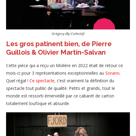
Grégory (By Collectif)
Les gros patinent bien, de Pierre
Guillois & Olivier Martin-Salvan
Cette pièce qui a reçu un Molière en 2022 était de retour ce
mois-ci pour 3 représentations exceptionnelles au
Sorano
.
Quel régal !
Ce spectacle
, c’est vraiment la définition du
spectacle tout public de qualité. Petits et grands, tout le
monde est ressorti émerveillé par ce cabaret de carton
totalement loufoque et absurde.