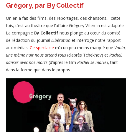
Grégory, par By Collectif
On en a fait des films, des reportages, des chansons… cette
fois, c’est au théâtre que l’affaire Grégory Villemin est adaptée.
La compagnie
By Collectif
nous plonge au cœur du comité
de rédaction du journal
Libération
et interroge notre rapport
aux médias.
Ce spectacle
m’a un peu moins marqué que
Vania,
une même nuit nous attend tous
(d’après Tchekhov) et
Rachel,
danser avec nos morts
(d’après le film
Rachel se marie
), tant
dans la forme que dans le propos.