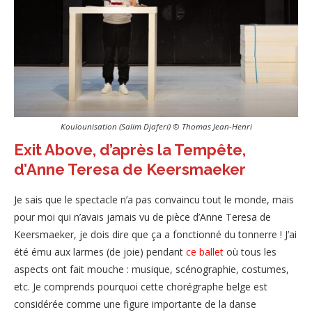
Koulounisation (Salim Djaferi) © Thomas Jean-Henri
Exit Above, d’après la Tempête,
d’Anne Teresa de Keersmaeker
Je sais que le spectacle n’a pas convaincu tout le monde, mais
pour moi qui n’avais jamais vu de pièce d’Anne Teresa de
Keersmaeker, je dois dire que ça a fonctionné du tonnerre ! J’ai
été ému aux larmes (de joie) pendant
ce ballet
où tous les
aspects ont fait mouche : musique, scénographie, costumes,
etc. Je comprends pourquoi cette chorégraphe belge est
considérée comme une figure importante de la danse