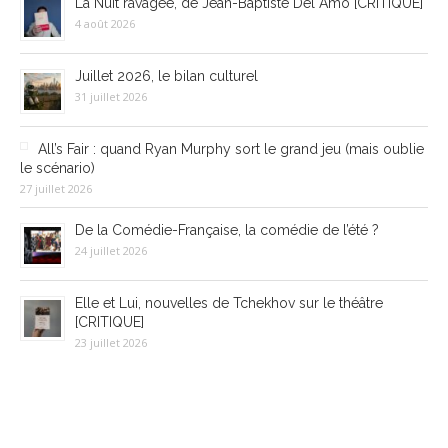
La Nuit ravagée, de Jean-Baptiste Del Amo [CRITIQUE]
4 août 2026
Juillet 2026, le bilan culturel
31 juillet 2026
All’s Fair : quand Ryan Murphy sort le grand jeu (mais oublie
le scénario)
27 juillet 2026
De la Comédie-Française, la comédie de l’été ?
24 juillet 2026
Elle et Lui, nouvelles de Tchekhov sur le théâtre
[CRITIQUE]
23 juillet 2026