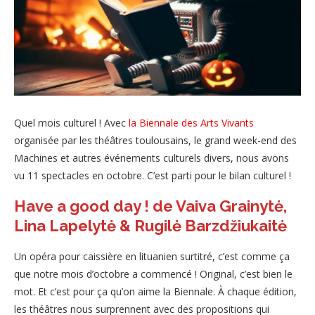
Quel mois culturel ! Avec
la Biennale des Arts Vivants
organisée par les théâtres toulousains, le grand week-end des
Machines et autres événements culturels divers, nous avons
vu 11 spectacles en octobre. C’est parti pour le bilan culturel !
Have a good day ! de Vaiva Grainytė,
Lina Lapelytė & Rugilė Barzdžiukaitė
Un opéra pour caissière en lituanien surtitré, c’est comme ça
que notre mois d’octobre a commencé ! Original, c’est bien le
mot. Et c’est pour ça qu’on aime la Biennale. À chaque édition,
les théâtres nous surprennent avec des propositions qui