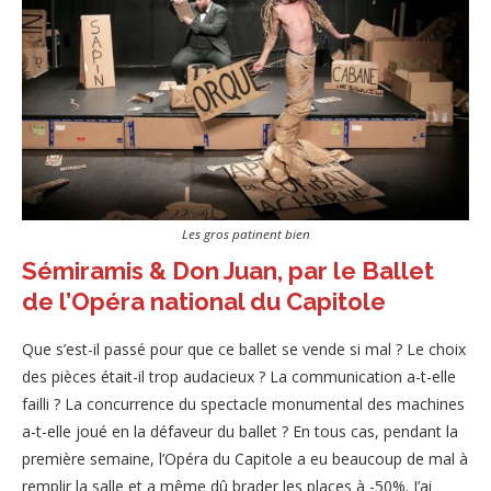
Les gros patinent bien
Sémiramis & Don Juan, par le Ballet
de l’Opéra national du Capitole
Que s’est-il passé pour que ce ballet se vende si mal ? Le choix
des pièces était-il trop audacieux ? La communication a-t-elle
failli ? La concurrence du spectacle monumental des machines
a-t-elle joué en la défaveur du ballet ? En tous cas, pendant la
première semaine, l’Opéra du Capitole a eu beaucoup de mal à
remplir la salle et a même dû brader les places à -50%. J’ai