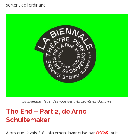
sortent de l’ordinaire.
La Biennale : !e rendez-vous des arts vivants en Occitanie
The End – Part 2, de Arno
Schuitemaker
Alors que j’avais été totalement hypnotisé par
OSCAR
, puis