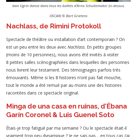
Ivan Ugrin danse dans tous les ballets d’Arno Schuitemaker (ci-dessus,
OSCAR) © Bart Grietens
Nachlass, de Rimini Protokoll
Spectacle de théâtre ou installation d’art contemporain ? On
est un peu entre les deux avec
Nachlass
. En petits groupes
(moins de 10 personnes), nous avons été invités à visiter
8 petites salles scénographiées dans lesquelles des personnes
nous livrent leur testament. Des témoignages parfois très
émouvants. Même si les 8 histoires n’ont pas fait mouche,
tout le monde a été remué par au moins une des histoires
racontées dans ce spectacle original.
Minga de una casa en ruinas, d’Ébana
Garín Coronel & Luis Guenel Soto
Étais-je trop fatigué par ma semaine ? Ou le spectacle était-il
vraiment trop peu dynamique ? Je ne sais pas… en tous cas j’ai