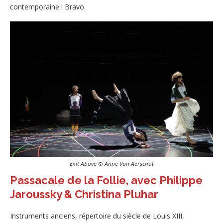
contemporaine ! Bravo.
Exit Above © Anne Van Aerschot
Passacale de la Follie, avec Philippe
Jaroussky & Christina Pluhar
Instruments anciens, répertoire du siècle de Louis XIII,