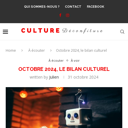
QUI SOMMES-NOUS ?
CONTACT
FACEBOOK
Home
À écouter
Octobre 2024, le bilan culturel
À écouter
À voir
OCTOBRE 2024, LE BILAN CULTUREL
written by
Julien
31 octobre 2024