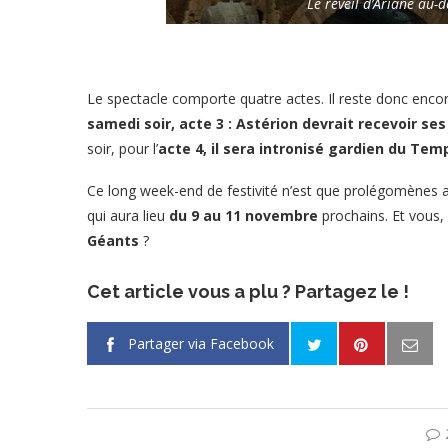
Le réveil d’Ariane au-
Le spectacle comporte quatre actes. Il reste donc encor
samedi soir, acte 3 : Astérion devrait recevoir ses
soir, pour l’
acte 4, il sera intronisé gardien du Tem
Ce long week-end de festivité n’est que prolégomènes a
qui aura lieu
du 9 au 11 novembre
prochains. Et vous
Géants
?
Cet article vous a plu ? Partagez le !
Partager via Facebook