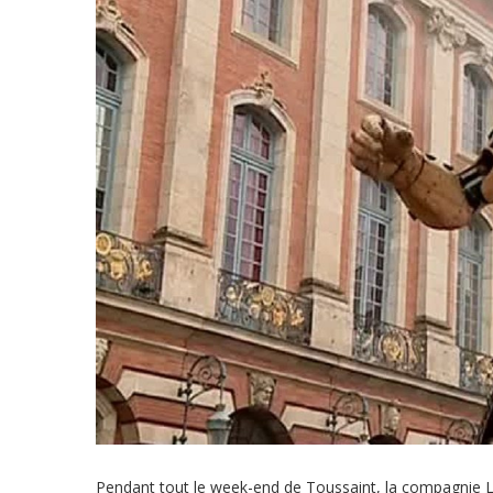
Pendant tout le week-end de Toussaint, la compagnie