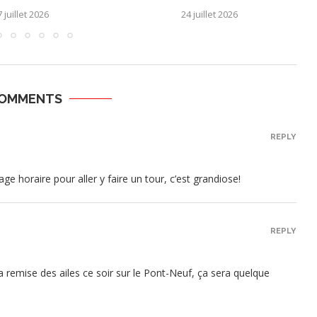
 juillet 2026
24 juillet 2026
COMMENTS
REPLY
age horaire pour aller y faire un tour, c’est grandiose!
REPLY
a remise des ailes ce soir sur le Pont-Neuf, ça sera quelque