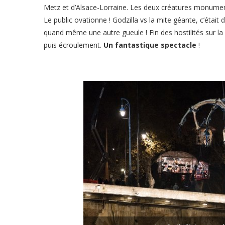
Metz et d’Alsace-Lorraine. Les deux créatures monument
Le public ovationne ! Godzilla vs la mite géante, c’était
quand même une autre gueule ! Fin des hostilités sur la 
puis écroulement.
Un fantastique spectacle
!