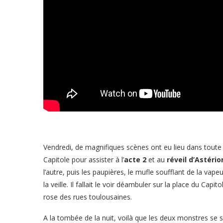
Vendredi, de magnifiques scènes ont eu lieu dans toute la 
Capitole pour assister à l’
acte 2
et au
réveil d’Astério
l’autre, puis les paupières, le mufle soufflant de la vapeu
la veille. Il fallait le voir déambuler sur la place du Capi
rose des rues toulousaines.
A la tombée de la nuit, voilà que les deux monstres se 