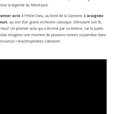
active la légende du Minotaure.
remier acte
à l’Hôtel Dieu, au bord de la Garonne.
L’araignée
 nuit
, au son d’un grand orchestre classique. Déroulant son fil,
 Neuf. Un premier acte qui a étonné par sa lenteur, car le public
re. Mais imaginez une machine de plusieurs tonnes suspendue dans
a prouesse ! Arachnophobes s’abstenir.