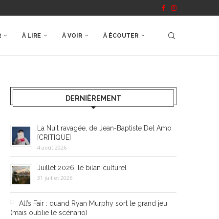
R
À LIRE
À VOIR
À ÉCOUTER
DERNIÈREMENT
La Nuit ravagée, de Jean-Baptiste Del Amo
[CRITIQUE]
4 août 2026
Juillet 2026, le bilan culturel
31 juillet 2026
All’s Fair : quand Ryan Murphy sort le grand jeu
(mais oublie le scénario)