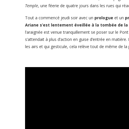
Temple
, une féerie de quatre jours dans les rues qui ré
Tout a commencé jeudi soir avec un
prologue
et un
p
Ariane s’est lentement éveillée à la tombée de la
l’araignée est venue tranquillement se poser sur le Pont
s’attendait à plus d’action en guise d’entrée en matiè
les airs et qui gesticule, cela relève tout de même de l