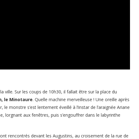
ville. Sur les coups de 10h30, il fallait être sur la place du
n, le Minotaure
. Quelle machine merveilleuse ! Une oreille après
r, le monstre s’est lentement éveillé à l’instar de l’araignée Ariane
tole, lorgnant aux fenêtres, puis s’engouffrer dans le labyrinthe
sont rencontrés devant les Augustins, au croisement de la rue de