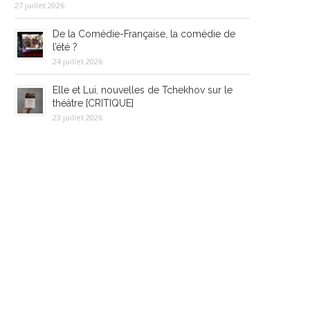
27 juillet 2026
De la Comédie-Française, la comédie de
l’été ?
24 juillet 2026
Elle et Lui, nouvelles de Tchekhov sur le
théâtre [CRITIQUE]
23 juillet 2026