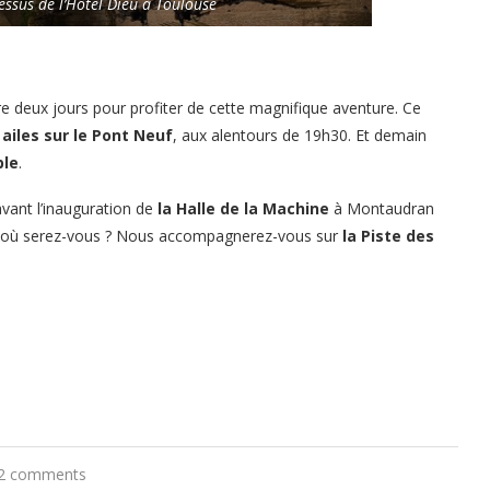
dessus de l’Hôtel Dieu à Toulouse
e deux jours pour profiter de cette magnifique aventure. Ce
 ailes sur le Pont Neuf
, aux alentours de 19h30. Et demain
ple
.
vant l’inauguration de
la Halle de la Machine
à Montaudran
, où serez-vous ? Nous accompagnerez-vous sur
la Piste des
2 comments