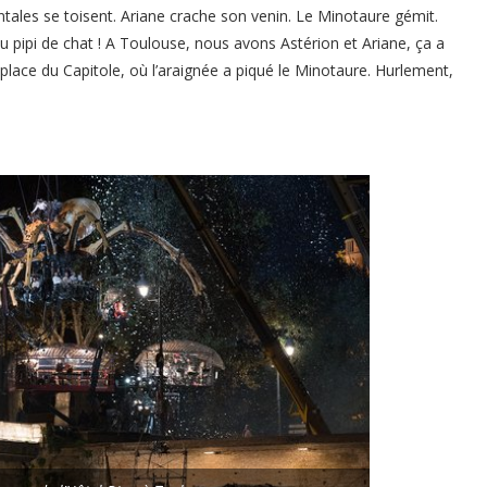
ales se toisent. Ariane crache son venin. Le Minotaure gémit.
 du pipi de chat ! A Toulouse, nous avons Astérion et Ariane, ça a
place du Capitole, où l’araignée a piqué le Minotaure. Hurlement,