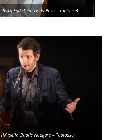
collectif FAR (Théâtre du Pavé – Toulouse)
s HK (salle Claude Nougaro – Toulouse)