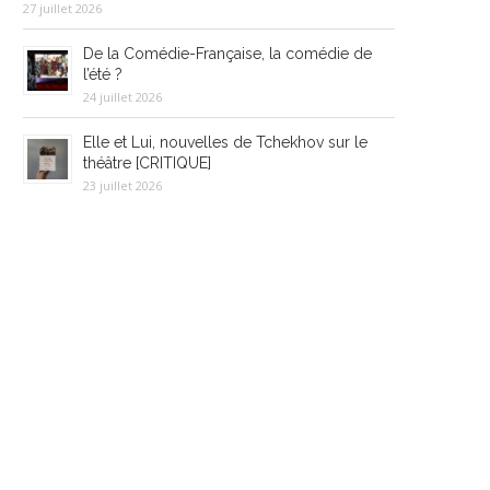
27 juillet 2026
De la Comédie-Française, la comédie de
l’été ?
24 juillet 2026
Elle et Lui, nouvelles de Tchekhov sur le
théâtre [CRITIQUE]
23 juillet 2026