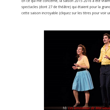
En ce qui me concerne, la saison 2015-2016 a été vraime
spectacles (dont 27 de théâtre) qui étaient pour la gran
cette saison incroyable (cliquez sur les titres pour voir 
10.
Les amoureux de Marivaux