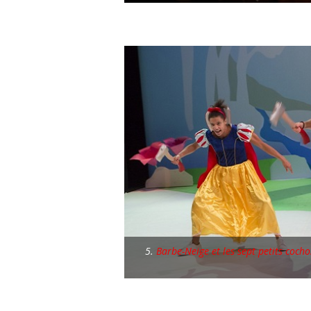
5.
Barbe-Neige et les sept petits coc