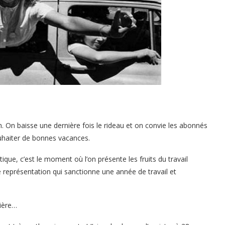
on. On baisse une dernière fois le rideau et on convie les abonnés
ouhaiter de bonnes vacances.
ique, c’est le moment où l’on présente les fruits du travail
 représentation qui sanctionne une année de travail et
lière…