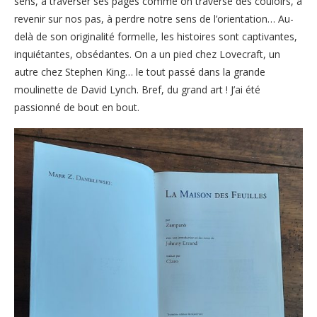
sens, à traverser ses pages comme on traverse des couloirs, à
revenir sur nos pas, à perdre notre sens de l’orientation… Au-
delà de son originalité formelle, les histoires sont captivantes,
inquiétantes, obsédantes. On a un pied chez Lovecraft, un
autre chez Stephen King… le tout passé dans la grande
moulinette de David Lynch. Bref, du grand art ! J’ai été
passionné de bout en bout.