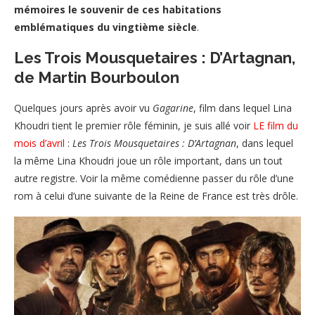
mémoires le souvenir de ces habitations
emblématiques du vingtième siècle
.
Les Trois Mousquetaires : D’Artagnan,
de Martin Bourboulon
Quelques jours après avoir vu
Gagarine
, film dans lequel Lina
Khoudri tient le premier rôle féminin, je suis allé voir
LE film du
mois d’avril
:
Les Trois Mousquetaires : D’Artagnan
, dans lequel
la même Lina Khoudri joue un rôle important, dans un tout
autre registre. Voir la même comédienne passer du rôle d’une
rom à celui d’une suivante de la Reine de France est très drôle.