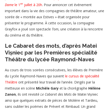
er
Dame
le 1
juillet à 20h
. Pour annoncer cet événement
important dans la vie des compagnies de théâtre amateur, une
soirée de « montée aux Estives » était organisée pour
présenter le programme. À cette occasion, la compagnie
Grayfox a joué son spectacle
Tom
, une création à la rencontre
du cinéma et du théâtre.
Le Cabaret des mots, d’après Matei
Vișniec par les Premières spécialité
Théâtre du lycée Raymond-Naves
Au cours de trois soirées consécutives, les élèves de Première
du Lycée Raymond-Naves qui suivent
le cursus de spécialité
Théâtre
ont présenté leur travail de l’année. Dirigés par la
metteuse en scène
Michèle Gary
et la chorégraphe
Hélène
Zanon
, ils ont revisité
Le Cabaret des Mots
de Matei Vișniec
ainsi que quelques extraits de pièces de Molière et Tardieu,
sans oublier les poèmes de Prévert et Rimbaud. Un grand