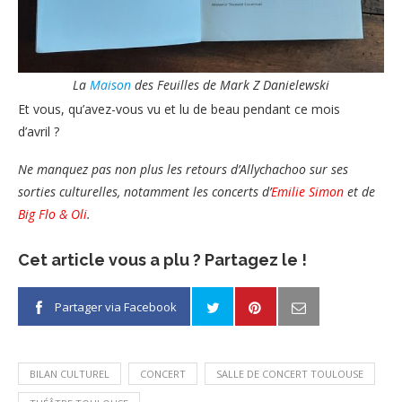
La
Maison
des Feuilles de Mark Z Danielewski
Et vous, qu’avez-vous vu et lu de beau pendant ce mois
d’avril ?
Ne manquez pas non plus les retours d’Allychachoo sur ses
sorties culturelles, notamment les concerts d’
Emilie Simon
et de
Big Flo & Oli
.
Cet article vous a plu ? Partagez le !
Partager via Facebook
BILAN CULTUREL
CONCERT
SALLE DE CONCERT TOULOUSE