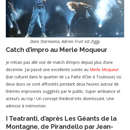
Dans Starmania, Adrien Fruit est Ziggy
Catch d’impro au Merle Moqueur
Je n’étais pas allé voir de match d’impro depuis plus d’une
décennie. J’ai passé une excellente soirée au
Merle Moqueur
(bar culturel dans le quartier de La Patte d’Oie à Toulouse) où
deux duos se sont affrontés pendant deux heures autour de
thèmes improvisés suggérés par le public. Super ambiance et
acteurs au top ! Un concept théâtral très divertissant. Une
adresse à mémoriser.
I Teatranti, d’après Les Géants de la
Montagne, de Pirandello par Jean-