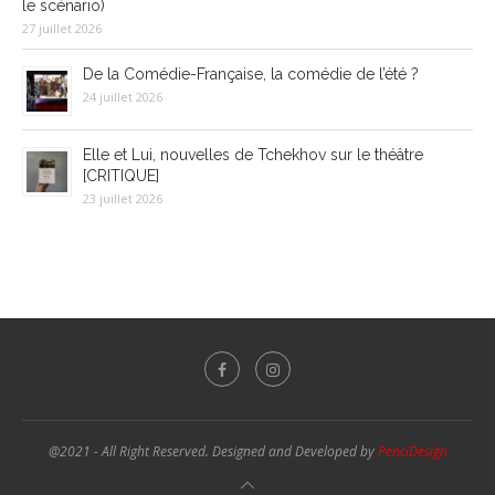
le scénario)
27 juillet 2026
De la Comédie-Française, la comédie de l’été ?
24 juillet 2026
Elle et Lui, nouvelles de Tchekhov sur le théâtre
[CRITIQUE]
23 juillet 2026
@2021 - All Right Reserved. Designed and Developed by
PenciDesign