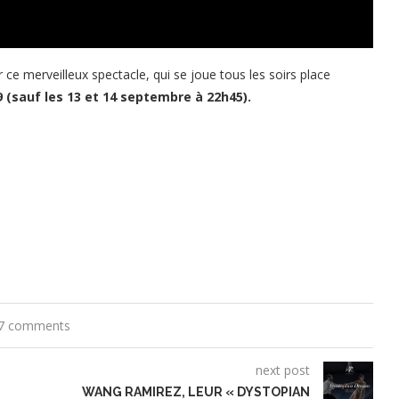
e merveilleux spectacle, qui se joue tous les soirs place
 (sauf les 13 et 14 septembre à 22h45).
7 comments
next post
WANG RAMIREZ, LEUR « DYSTOPIAN