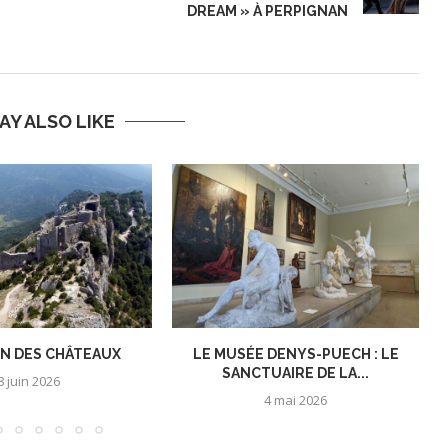
DREAM » À PERPIGNAN
AY ALSO LIKE
ON DES CHÂTEAUX
LE MUSÉE DENYS-PUECH : LE
SANCTUAIRE DE LA...
8 juin 2026
4 mai 2026