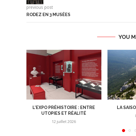
previous post
RODEZ EN 3 MUSÉES
YOU M
L’EXPO PRÉHISTOIRE : ENTRE
LA SAIS
UTOPIES ET RÉALITÉ
12 juillet 2026