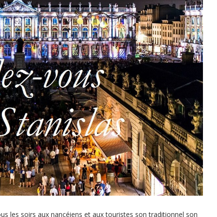
tous les soirs aux nancéiens et aux touristes son traditionnel son