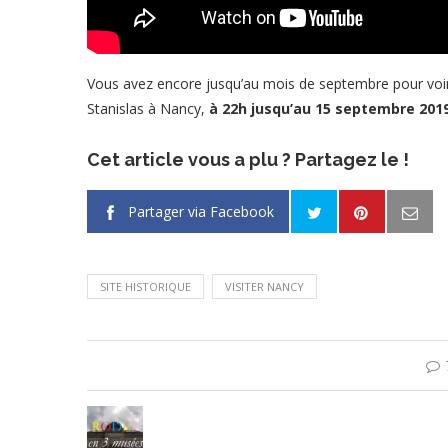
Vous avez encore jusqu’au mois de septembre pour voir c
Stanislas à Nancy,
à 22h jusqu’au 15 septembre 2019
Cet article vous a plu ? Partagez le !
Partager via Facebook
SITE HISTORIQUE
VISITER NANCY