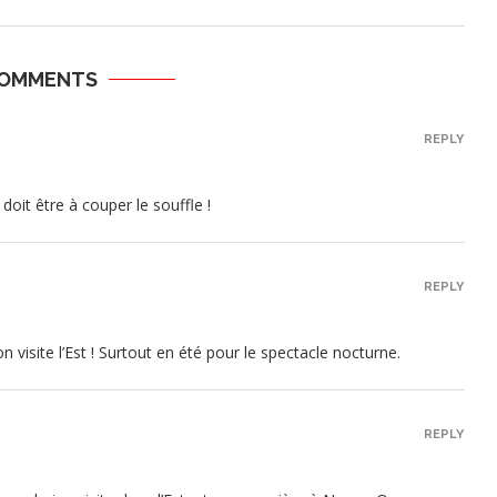
COMMENTS
REPLY
oit être à couper le souffle !
REPLY
visite l’Est ! Surtout en été pour le spectacle nocturne.
REPLY