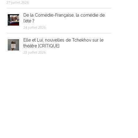
27 juillet 2026
De la Comédie-Française, la comédie de
l’été ?
24 juillet 2026
Elle et Lui, nouvelles de Tchekhov sur le
théâtre [CRITIQUE]
23 juillet 2026