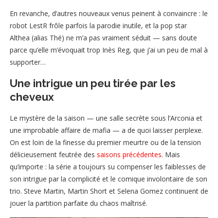
En revanche, d’autres nouveaux venus peinent à convaincre : le
robot LestR frôle parfois la parodie inutile, et la pop star
Althea (alias Thé) ne m’a pas vraiment séduit — sans doute
parce qu’elle m’évoquait trop Inès Reg, que j’ai un peu de mal à
supporter…
Une intrigue un peu tirée par les
cheveux
Le mystère de la saison — une salle secrète sous l’Arconia et
une improbable affaire de mafia — a de quoi laisser perplexe.
On est loin de la finesse du premier meurtre ou de la tension
délicieusement feutrée des
saisons précédentes
. Mais
qu’importe : la série a toujours su compenser les faiblesses de
son intrigue par la complicité et le comique involontaire de son
trio. Steve Martin, Martin Short et Selena Gomez continuent de
jouer la partition parfaite du chaos maîtrisé.