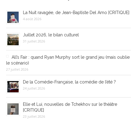
La Nuit ravagée, de Jean-Baptiste Del Amo [CRITIQUE]
4 août 2026
Juillet 2026, le bilan culturel
31 juillet 2026
All’s Fair : quand Ryan Murphy sort le grand jeu (mais oublie
le scénario)
27 juillet 2026
De la Comédie-Française, la comédie de l’été ?
24 juillet 2026
Elle et Lui, nouvelles de Tchekhov sur le théâtre
[CRITIQUE]
23 juillet 2026