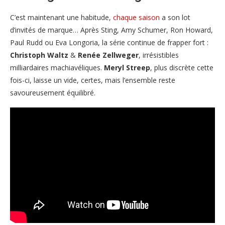
C’est maintenant une habitude,
chaque saison
a son lot
d’invités de marque… Après Sting, Amy Schumer, Ron Howard,
Paul Rudd ou Eva Longoria, la série continue de frapper fort :
Christoph Waltz
&
Renée Zellweger
, irrésistibles
milliardaires machiavéliques.
Meryl Streep
, plus discrète cette
fois-ci, laisse un vide, certes, mais l’ensemble reste
savoureusement équilibré.