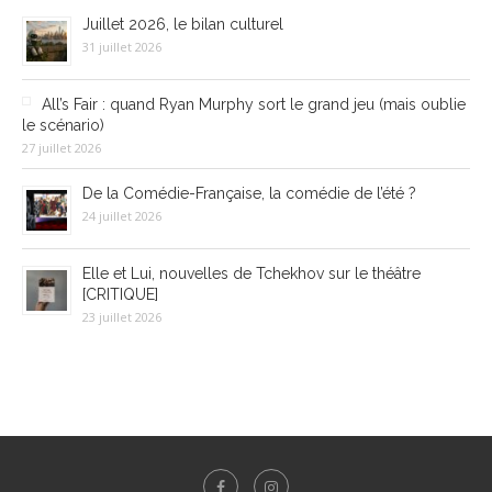
Juillet 2026, le bilan culturel
31 juillet 2026
All’s Fair : quand Ryan Murphy sort le grand jeu (mais oublie
le scénario)
27 juillet 2026
De la Comédie-Française, la comédie de l’été ?
24 juillet 2026
Elle et Lui, nouvelles de Tchekhov sur le théâtre
[CRITIQUE]
23 juillet 2026