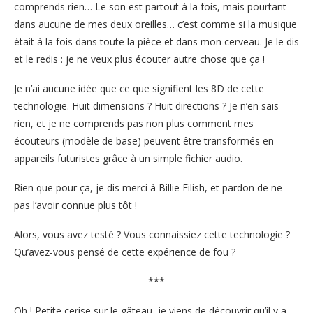
comprends rien… Le son est partout à la fois, mais pourtant
dans aucune de mes deux oreilles… c’est comme si la musique
était à la fois dans toute la pièce et dans mon cerveau. Je le dis
et le redis : je ne veux plus écouter autre chose que ça !
Je n’ai aucune idée que ce que signifient les 8D de cette
technologie. Huit dimensions ? Huit directions ? Je n’en sais
rien, et je ne comprends pas non plus comment mes
écouteurs (modèle de base) peuvent être transformés en
appareils futuristes grâce à un simple fichier audio.
Rien que pour ça, je dis merci à Billie Eilish, et pardon de ne
pas l’avoir connue plus tôt !
Alors, vous avez testé ? Vous connaissiez cette technologie ?
Qu’avez-vous pensé de cette expérience de fou ?
***
Oh ! Petite cerise sur le gâteau, je viens de découvrir qu’il y a