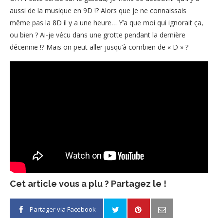
aussi de la musique en 9D !? Alors que je ne connaissais
même pas la 8D il y a une heure… Y’a que moi qui ignorait ça,
ou bien ? Ai-je vécu dans une grotte pendant la dernière
décennie !? Mais on peut aller jusqu’à combien de « D » ?
Cet article vous a plu ? Partagez le !
Partager via Facebook