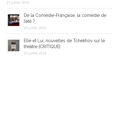
27 juillet 2026
De la Comédie-Française, la comédie de
l’été ?
24 juillet 2026
Elle et Lui, nouvelles de Tchekhov sur le
théâtre [CRITIQUE]
23 juillet 2026