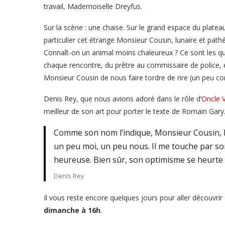
travail, Mademoiselle Dreyfus.
Sur la scène : une chaise. Sur le grand espace du plate
particulier cet étrange Monsieur Cousin, lunaire et pat
Connaît-on un animal moins chaleureux ? Ce sont les q
chaque rencontre, du prêtre au commissaire de police, en
Monsieur Cousin de nous faire tordre de rire (un peu co
Denis Rey, que nous avions adoré dans le rôle d’
Oncle 
meilleur de son art pour porter le texte de Romain Gary
Comme son nom l’indique, Monsieur Cousin, 
un peu moi, un peu nous. Il me touche par son
heureuse. Bien sûr, son optimisme se heurte à 
Denis Rey
Il vous reste encore quelques jours pour aller découvri
dimanche à 16h
.