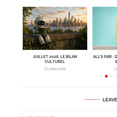
JUILLET 2026, LE BILAN
ALL’S FAIR 
CULTUREL
S
31 juillet 2026
27
LEAV