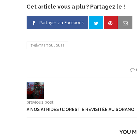
Cet article vous a plu ? Partagez le !
Partager via Facebook
THÉÂTRE TOULOUSE
previous post
A NOS ATRIDES ! L’ORESTIE REVISITÉE AU SORANO
YOU M