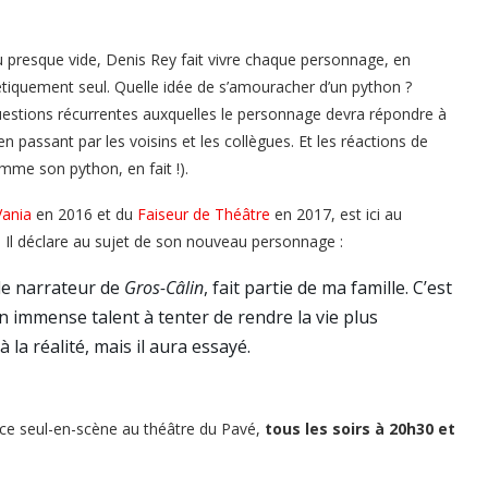
au presque vide, Denis Rey fait vivre chaque personnage, en
hétiquement seul. Quelle idée de s’amouracher d’un python ?
uestions récurrentes auxquelles le personnage devra répondre à
 passant par les voisins et les collègues. Et les réactions de
mme son python, en fait !).
Vania
en 2016 et du
Faiseur de Théâtre
en 2017, est ici au
. Il déclare au sujet de son nouveau personnage :
le narrateur de
Gros-Câlin
, fait partie de ma famille. C’est
 immense talent à tenter de rendre la vie plus
la réalité, mais il aura essayé.
r ce seul-en-scène au théâtre du Pavé,
tous les soirs à 20h30 et