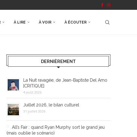
R
À LIRE
À VOIR
À ÉCOUTER
DERNIÈREMENT
La Nuit ravagée, de Jean-Baptiste Del Amo
[CRITIQUE]
4 août 2026
Juillet 2026, le bilan culturel
31 juillet 2026
All’s Fair : quand Ryan Murphy sort le grand jeu
(mais oublie le scénario)