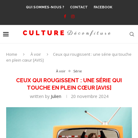
QUI SOMMES-NOUS ?
CONTACT
FACEBOOK
Home
À voir
Ceux qui rougissent : une série qui touche
en plein cœur [AVIS]
À voir
Série
CEUX QUI ROUGISSENT : UNE SÉRIE QUI
TOUCHE EN PLEIN CŒUR [AVIS]
written by
Julien
20 novembre 2024