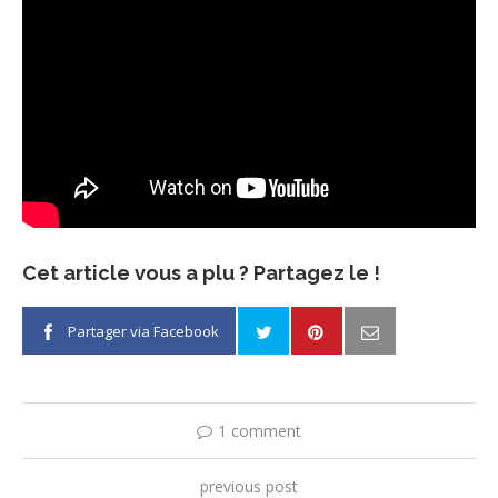
Cet article vous a plu ? Partagez le !
Partager via Facebook
1 comment
previous post