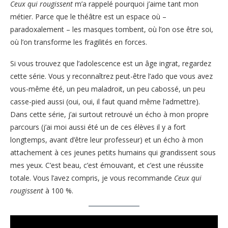
Ceux qui rougissent
m’a rappelé pourquoi j’aime tant mon
métier. Parce que le théâtre est un espace où –
paradoxalement – les masques tombent, où l’on ose être soi,
où l’on transforme les fragilités en forces.
Si vous trouvez que l’adolescence est un âge ingrat, regardez
cette série. Vous y reconnaîtrez peut-être l’ado que vous avez
vous-même été, un peu maladroit, un peu cabossé, un peu
casse-pied aussi (oui, oui, il faut quand même l’admettre).
Dans cette série, j’ai surtout retrouvé un écho à mon propre
parcours (j’ai moi aussi été un de ces élèves il y a fort
longtemps, avant d’être leur professeur) et un écho à mon
attachement à ces jeunes petits humains qui grandissent sous
mes yeux. C’est beau, c’est émouvant, et c’est une réussite
totale. Vous l’avez compris, je vous recommande
Ceux qui
rougissent
à 100 %.