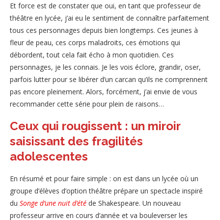
Et force est de constater que oui, en tant que professeur de
théâtre en lycée, j’ai eu le sentiment de connaître parfaitement
tous ces personnages depuis bien longtemps. Ces jeunes à
fleur de peau, ces corps maladroits, ces émotions qui
débordent, tout cela fait écho à mon quotidien. Ces
personnages, je les connais. Je les vois éclore, grandir, oser,
parfois lutter pour se libérer d’un carcan qu’ils ne comprennent
pas encore pleinement. Alors, forcément, j’ai envie de vous
recommander cette série pour plein de raisons…
Ceux qui rougissent : un miroir
saisissant des fragilités
adolescentes
En résumé et pour faire simple : on est dans un lycée où un
groupe d’élèves d’option théâtre prépare un spectacle inspiré
du
Songe d’une nuit d’été
de Shakespeare. Un nouveau
professeur arrive en cours d’année et va bouleverser les