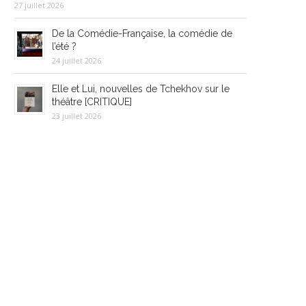
27 juillet 2026
De la Comédie-Française, la comédie de
l’été ?
24 juillet 2026
Elle et Lui, nouvelles de Tchekhov sur le
théâtre [CRITIQUE]
23 juillet 2026