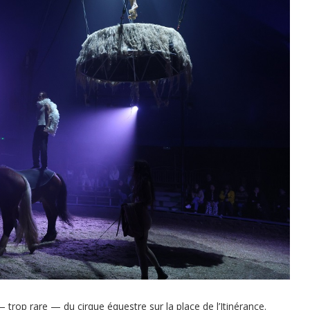
trop rare — du cirque équestre sur la place de l’Itinérance.