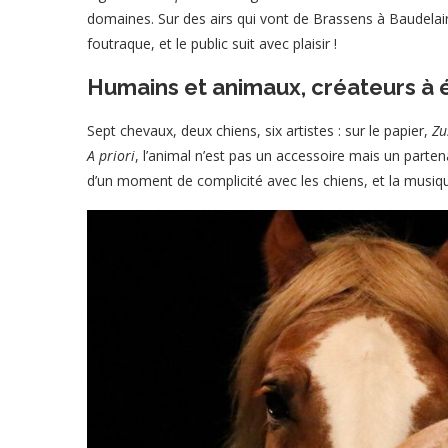
domaines. Sur des airs qui vont de Brassens à Baudela
foutraque, et le public suit avec plaisir !
Humains et animaux, créateurs à é
Sept chevaux, deux chiens, six artistes : sur le papier,
Z
A priori
, l’animal n’est pas un accessoire mais un parte
d’un moment de complicité avec les chiens, et la musiqu