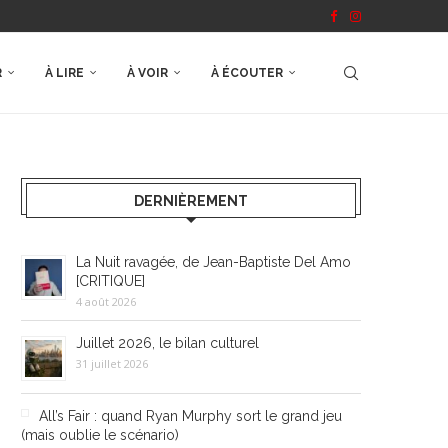
R
À LIRE
À VOIR
À ÉCOUTER
DERNIÈREMENT
La Nuit ravagée, de Jean-Baptiste Del Amo
[CRITIQUE]
4 août 2026
Juillet 2026, le bilan culturel
31 juillet 2026
All’s Fair : quand Ryan Murphy sort le grand jeu
(mais oublie le scénario)