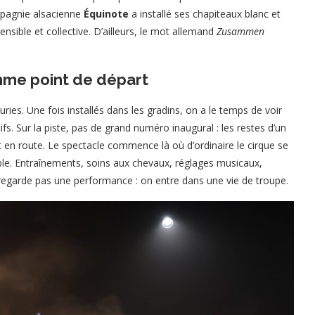
mpagnie alsacienne
Équinote
a installé ses chapiteaux blanc et
sible et collective. D’ailleurs, le mot allemand
Zusammen
mme point de départ
uries. Une fois installés dans les gradins, on a le temps de voir
tifs. Sur la piste, pas de grand numéro inaugural : les restes d’un
 en route. Le spectacle commence là où d’ordinaire le cirque se
isible. Entraînements, soins aux chevaux, réglages musicaux,
regarde pas une performance : on entre dans une vie de troupe.