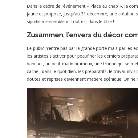
Dans le cadre de l’événement « Place au chap’ », la co
jaune et propose, jusqu’au 31 décembre, une création sen
signifie « ensemble » : tout est dans le titre !
Zusammen, l’envers du décor co
Le public n’entre pas par la grande porte mais par les éc
les artistes s’activer pour peaufiner les derniers prépara
banquet, un petit matin brumeux, une troupe qui se met
cache : dans le quotidien, les préparatifs, le travail inv
doutes et reprises deviennent matière scénique. On ne 