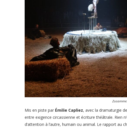
Zusammen
Mis en piste par
Émilie Capliez
, avec la dramaturgie d
entre exigence circassienne et écriture théâtrale. Rien n’
d’attention à l’autre, humain ou animal. Le rapport au