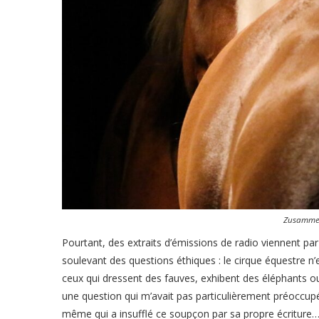
Zusammen
Pourtant, des extraits d’émissions de radio viennent par 
soulevant des questions éthiques : le cirque équestre n’
ceux qui dressent des fauves, exhibent des éléphants 
une question qui m’avait pas particulièrement préoccupé e
même qui a insufflé ce soupçon par sa propre écriture…