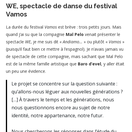
WE, spectacle de danse du festival
Vamos
La durée du festival
Vamos
est brève : trois petits jours. Mais
quand j’ai su que la compagnie
Mal Pelo
venait présenter le
spectacle
WE
, je me suis dit «
Andiamo…
» ou plutôt «
Vamos
»
(puisqu’il faut bien ce mettre à l’espagnol). Je n’avais jamais vu
de spectacle de cette compagnie, mais sachant que Mal Pelo
est de la même famille artistique que
Baro d’evel
, y aller était
un peu une évidence.
Le projet se concentre sur la question suivante :
qu’allons-nous léguer aux nouvelles générations ?
[…] À travers le temps et les générations, nous
nous questionnons encore au sujet de notre
identité, notre appartenance, notre futur.
Nous chercherons les réponses dans l’étude du