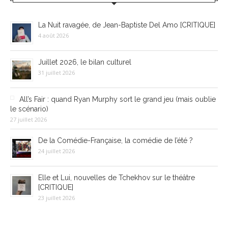
La Nuit ravagée, de Jean-Baptiste Del Amo [CRITIQUE]
4 août 2026
Juillet 2026, le bilan culturel
31 juillet 2026
All’s Fair : quand Ryan Murphy sort le grand jeu (mais oublie
le scénario)
27 juillet 2026
De la Comédie-Française, la comédie de l’été ?
24 juillet 2026
Elle et Lui, nouvelles de Tchekhov sur le théâtre
[CRITIQUE]
23 juillet 2026