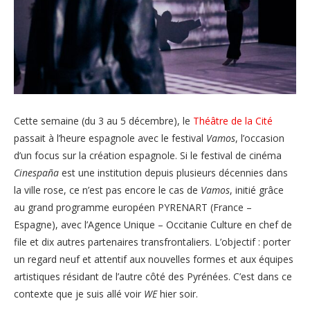
Cette semaine (du 3 au 5 décembre), le
Théâtre de la Cité
passait à l’heure espagnole avec le festival
Vamos
, l’occasion
d’un focus sur la création espagnole. Si le festival de cinéma
Cinespaña
est une institution depuis plusieurs décennies dans
la ville rose, ce n’est pas encore le cas de
Vamos
, initié grâce
au grand programme européen PYRENART (France –
Espagne), avec l’Agence Unique – Occitanie Culture en chef de
file et dix autres partenaires transfrontaliers. L’objectif : porter
un regard neuf et attentif aux nouvelles formes et aux équipes
artistiques résidant de l’autre côté des Pyrénées. C’est dans ce
contexte que je suis allé voir
WE
hier soir.