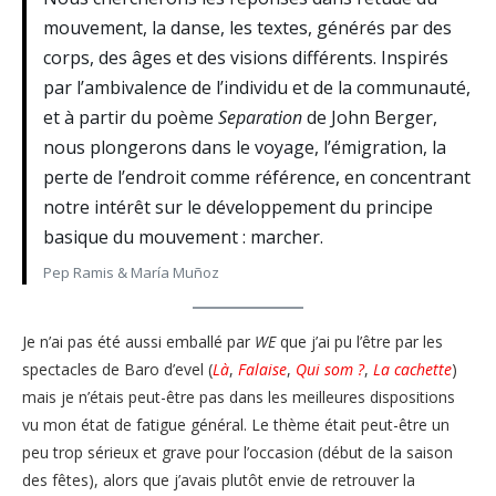
mouvement, la danse, les textes, générés par des
corps, des âges et des visions différents. Inspirés
par l’ambivalence de l’individu et de la communauté,
et à partir du poème
Separation
de John Berger,
nous plongerons dans le voyage, l’émigration, la
perte de l’endroit comme référence, en concentrant
notre intérêt sur le développement du principe
basique du mouvement : marcher.
Pep Ramis & María Muñoz
Je n’ai pas été aussi emballé par
WE
que j’ai pu l’être par les
spectacles de Baro d’evel (
Là
,
Falaise
,
Qui som ?
,
La cachette
)
mais je n’étais peut-être pas dans les meilleures dispositions
vu mon état de fatigue général. Le thème était peut-être un
peu trop sérieux et grave pour l’occasion (début de la saison
des fêtes), alors que j’avais plutôt envie de retrouver la