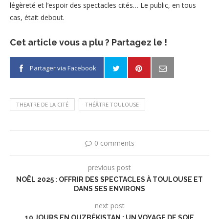
légèreté et l’espoir des spectacles cités… Le public, en tous
cas, était debout.
Cet article vous a plu ? Partagez le !
Partager via Facebook
THEATRE DE LA CITÉ
THÉÂTRE TOULOUSE
0 comments
previous post
NOËL 2025 : OFFRIR DES SPECTACLES À TOULOUSE ET
DANS SES ENVIRONS
next post
10 JOURS EN OUZBÉKISTAN : UN VOYAGE DE SOIE