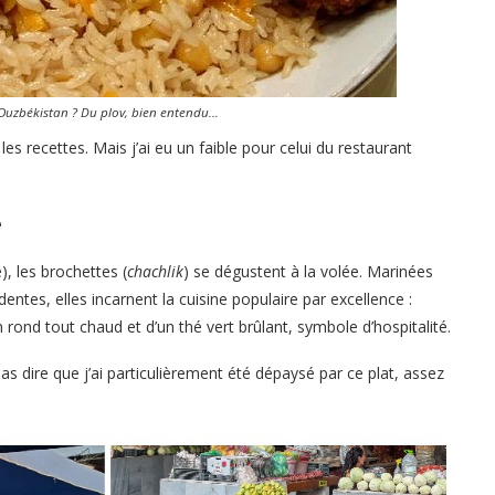
Ouzbékistan ? Du plov, bien entendu…
s les recettes. Mais j’ai eu un faible pour celui du restaurant
é
, les brochettes (
chachlik
) se dégustent à la volée. Marinées
dentes, elles incarnent la cuisine populaire par excellence :
n rond tout chaud et d’un thé vert brûlant, symbole d’hospitalité.
as dire que j’ai particulièrement été dépaysé par ce plat, assez