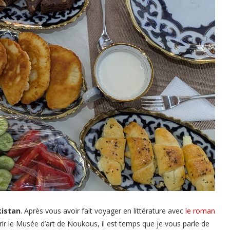
istan
. Après vous avoir fait voyager en littérature avec
le roman
rir le Musée d’art de Noukous, il est temps que je vous parle de