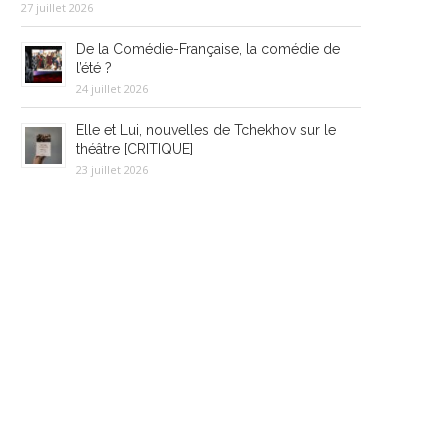
27 juillet 2026
De la Comédie-Française, la comédie de
l’été ?
24 juillet 2026
Elle et Lui, nouvelles de Tchekhov sur le
théâtre [CRITIQUE]
23 juillet 2026