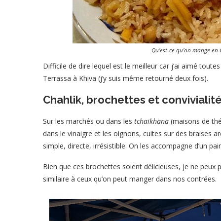
Qu’est-ce qu’on mange en 
Difficile de dire lequel est le meilleur car j’ai aimé toute
Terrassa à Khiva (j’y suis même retourné deux fois).
Chahlik, brochettes et convivialit
Sur les marchés ou dans les
tchaïkhana
(maisons de thé)
dans le vinaigre et les oignons, cuites sur des braises ar
simple, directe, irrésistible. On les accompagne d’un pai
Bien que ces brochettes soient délicieuses, je ne peux p
similaire à ceux qu’on peut manger dans nos contrées.