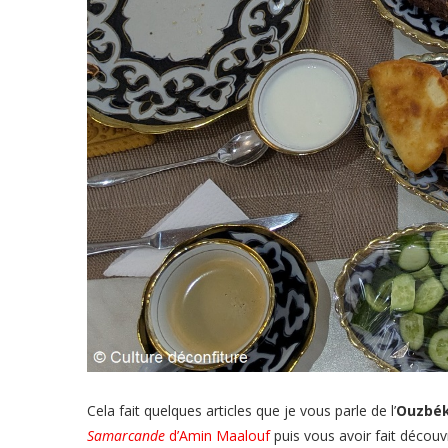
Cela fait quelques articles que je vous parle de l’
Ouzbék
Samarcande
d’Amin Maalouf
puis vous avoir fait découv