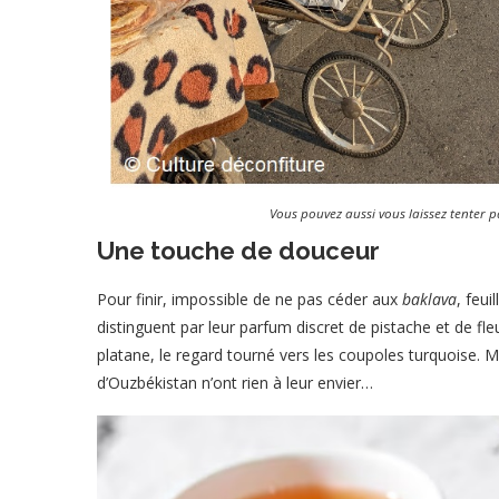
Vous pouvez aussi vous laissez tenter 
Une touche de douceur
Pour finir, impossible de ne pas céder aux
baklava
, feui
distinguent par leur parfum discret de pistache et de fl
platane, le regard tourné vers les coupoles turquoise. Mê
d’Ouzbékistan n’ont rien à leur envier…