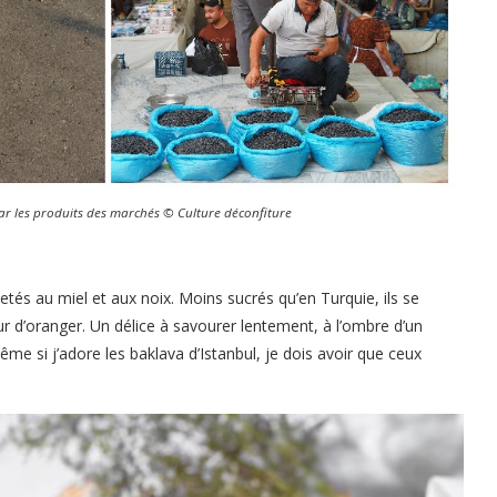
par les produits des marchés © Culture déconfiture
lletés au miel et aux noix. Moins sucrés qu’en Turquie, ils se
eur d’oranger. Un délice à savourer lentement, à l’ombre d’un
me si j’adore les baklava d’Istanbul, je dois avoir que ceux