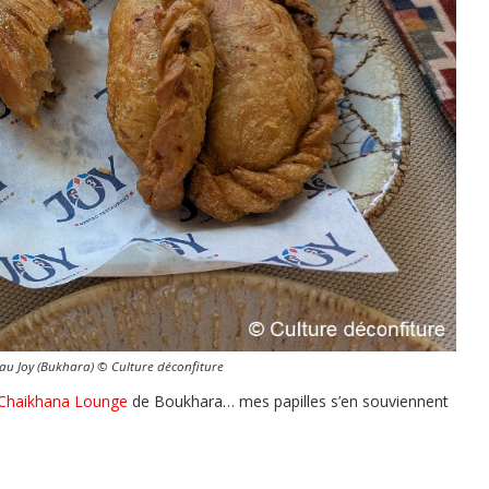
 au Joy (Bukhara) © Culture déconfiture
 Chaikhana Lounge
de Boukhara… mes papilles s’en souviennent