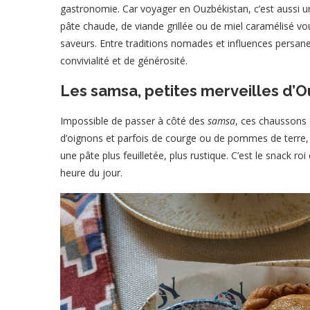
gastronomie. Car voyager en Ouzbékistan, c’est aussi un
pâte chaude, de viande grillée ou de miel caramélisé vou
saveurs. Entre traditions nomades et influences persane
convivialité et de générosité.
Les samsa, petites merveilles d’
Impossible de passer à côté des
samsa
, ces chaussons d
d’oignons et parfois de courge ou de pommes de terre, 
une pâte plus feuilletée, plus rustique. C’est le snack ro
heure du jour.