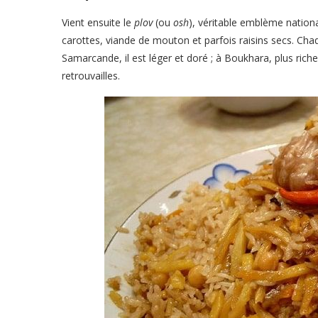
Vient ensuite le
plov
(ou
osh
), véritable emblème nationa
carottes, viande de mouton et parfois raisins secs. Chaq
Samarcande, il est léger et doré ; à Boukhara, plus riche 
retrouvailles.