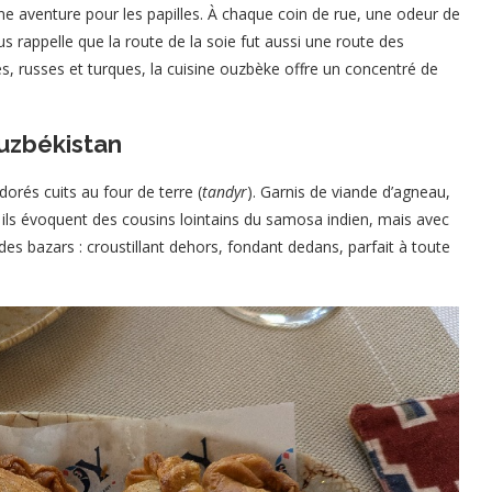
e aventure pour les papilles. À chaque coin de rue, une odeur de
s rappelle que la route de la soie fut aussi une route des
s, russes et turques, la cuisine ouzbèke offre un concentré de
Ouzbékistan
orés cuits au four de terre (
tandyr
). Garnis de viande d’agneau,
ils évoquent des cousins lointains du samosa indien, mais avec
i des bazars : croustillant dehors, fondant dedans, parfait à toute