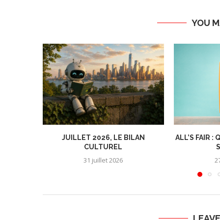
YOU M
JUILLET 2026, LE BILAN
ALL’S FAIR 
CULTUREL
S
31 juillet 2026
27
LEAV