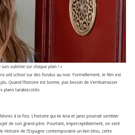
je suis sublime sur chaque plan ! »
ions
old school
sur des fondus au noir. Formellement, le film est
’a plu. Quand l’histoire est bonne, pas besoin de s’embarrasser
 plans tarabiscotés.
vres à la fois. L’histoire qui lie Ana et Janis pourrait sembler
sujet de son grand-père. Pourtant, imperceptiblement, on sent
nde Histoire de l’Espagne contemporaine un lien ténu, cette