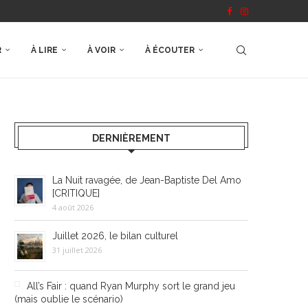
R
À LIRE
À VOIR
À ÉCOUTER
DERNIÈREMENT
La Nuit ravagée, de Jean-Baptiste Del Amo
[CRITIQUE]
4 août 2026
Juillet 2026, le bilan culturel
31 juillet 2026
All’s Fair : quand Ryan Murphy sort le grand jeu
(mais oublie le scénario)