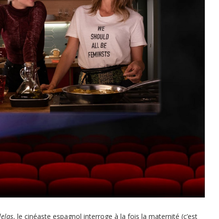
elas
, le cinéaste espagnol interroge à la fois la maternité (c’est