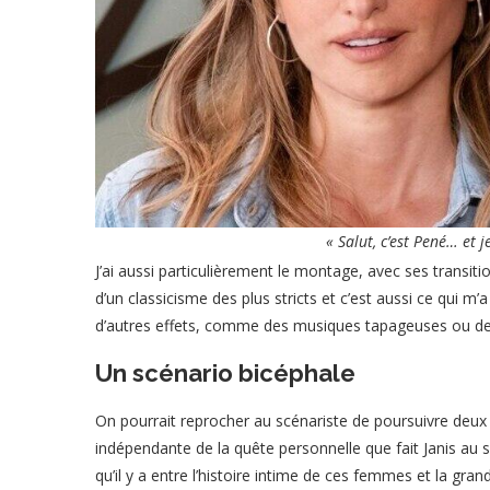
« Salut, c’est Pené… et 
J’ai aussi particulièrement le montage, avec ses transit
d’un classicisme des plus stricts et c’est aussi ce qui m
d’autres effets, comme des musiques tapageuses ou des
Un scénario bicéphale
On pourrait reprocher au scénariste de poursuivre deux liè
indépendante de la quête personnelle que fait Janis au 
qu’il y a entre l’histoire intime de ces femmes et la gra