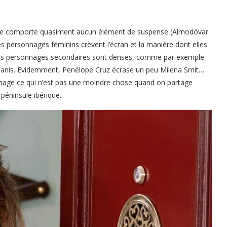
rio ne comporte quasiment aucun élément de suspense (Almodóvar
s personnages féminins crèvent l’écran et la manière dont elles
 les personnages secondaires sont denses, comme par exemple
 Janis. Evidemment, Penélope Cruz écrase un peu Milena Smit…
onnage ce qui n’est pas une moindre chose quand on partage
 péninsule ibérique.