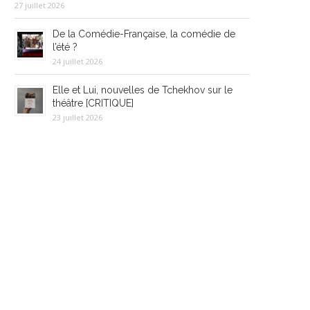
27 juillet 2026
De la Comédie-Française, la comédie de
l’été ?
24 juillet 2026
Elle et Lui, nouvelles de Tchekhov sur le
théâtre [CRITIQUE]
23 juillet 2026