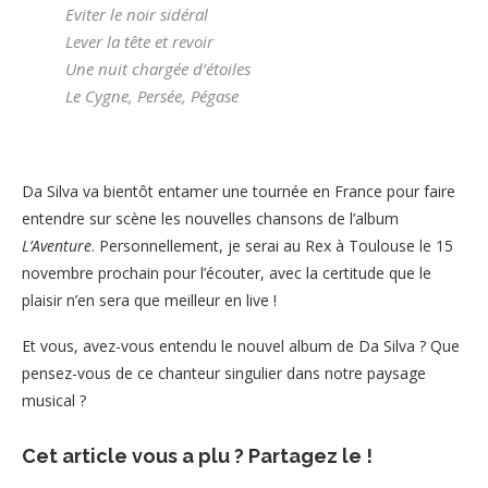
Eviter le noir sidéral
Lever la tête et revoir
Une nuit chargée d’étoiles
Le Cygne, Persée, Pégase
Da Silva va bientôt entamer une tournée en France pour faire
entendre sur scène les nouvelles chansons de l’album
L’Aventure
. Personnellement, je serai au Rex à Toulouse le 15
novembre prochain pour l’écouter, avec la certitude que le
plaisir n’en sera que meilleur en live !
Et vous, avez-vous entendu le nouvel album de Da Silva ? Que
pensez-vous de ce chanteur singulier dans notre paysage
musical ?
Cet article vous a plu ? Partagez le !