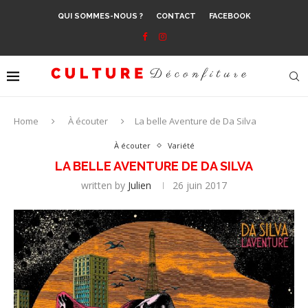
QUI SOMMES-NOUS ?
CONTACT
FACEBOOK
Home
À écouter
La belle Aventure de Da Silva
À écouter
Variété
LA BELLE AVENTURE DE DA SILVA
written by
Julien
26 juin 2017