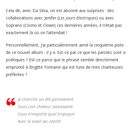
Cela dit, avec Da Silva, on est abonné aux surprises : des
collaborations avec Jenifer (
Les jours électriques
) ou avec
Soprano (
Cosmo
et
Clown
) ces dernières années, il n’était pas
exactement là où on l’attendait !
Personnellement, j’ai particulièrement aimé la cinquième piste
de ce nouvel album :
Il y a
. Est-ce par ce que les paroles sont si
poétiques ? Est-ce parce que le phrasé semble directement
emprunté à Brigitte Fontaine qui est l’une de mes chanteuses
préférées ?
Je cherche un été permanent
Sous une chaleur saisissante
Sous n’importe quel tropique
Avec le soleil au zénith