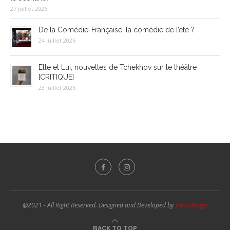
27 juillet 2026
De la Comédie-Française, la comédie de l’été ?
24 juillet 2026
Elle et Lui, nouvelles de Tchekhov sur le théâtre
[CRITIQUE]
23 juillet 2026
@2021 - All Right Reserved. Designed and Developed by
PenciDesign
BACK TO TOP