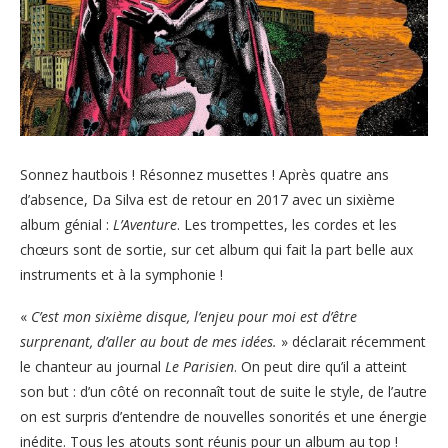
Sonnez hautbois ! Résonnez musettes ! Après quatre ans
d’absence, Da Silva est de retour en 2017 avec un sixième
album génial :
L’Aventure
. Les trompettes, les cordes et les
chœurs sont de sortie, sur cet album qui fait la part belle aux
instruments et à la symphonie !
«
C’est mon sixième disque, l’enjeu pour moi est d’être
surprenant, d’aller au bout de mes idées.
» déclarait récemment
le chanteur au journal
Le Parisien
. On peut dire qu’il a atteint
son but : d’un côté on reconnaît tout de suite le style, de l’autre
on est surpris d’entendre de nouvelles sonorités et une énergie
inédite. Tous les atouts sont réunis pour un album au top !