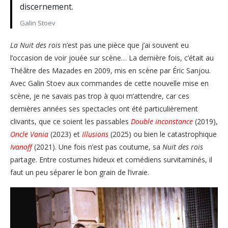
discernement.
Galin Stoev
La Nuit des rois
n’est pas une pièce que j’ai souvent eu
l’occasion de voir jouée sur scène… La dernière fois, c’était au
Théâtre des Mazades en 2009, mis en scène par Éric Sanjou.
Avec Galin Stoev aux commandes de cette nouvelle mise en
scène, je ne savais pas trop à quoi m’attendre, car ces
dernières années ses spectacles ont été particulièrement
clivants, que ce soient les passables
Double inconstance
(2019),
Oncle Vania
(2023) et
Illusions
(2025) ou bien le catastrophique
Ivanoff
(2021). Une fois n’est pas coutume, sa
Nuit des rois
partage. Entre costumes hideux et comédiens survitaminés, il
faut un peu séparer le bon grain de l’ivraie.