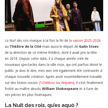
La Nuit des rois
marque à la fois la fin de
la saison 2025-2026
au
Théâtre de la Cité
mais aussi le départ de
Galin Stoev
de la direction de ce même théâtre, dont il avait pris la tête
en 2018. Depuis cette date, il a chaque année créé de
nouveaux spectacles dans la ville rose, qui ont parfois divisé le
public. Je dois le dire, mes avis ont également été contrastés à
chaque nouvelle création. Après avoir essentiellement travaillé
sur des textes russes (
Tchekhov
ou
Viripaev
), il s’est finalement
frotté au maître absolu
William Shakespeare
et à l’une de
ses pièces les plus foutraques.
La Nuit des rois, qu’es aquò ?