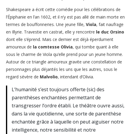
Shakespeare a écrit cette comédie pour les célébrations de
l’Épiphanie en l’an 1602, et il n’y est pas allé de main morte en
termes de bouffonneries. Une jeune fille,
Viola
, fait naufrage
en Illyrie. Travestie en castrat, elle y rencontre
le duc Orsino
dont elle s’éprend. Mais ce dernier est déjà éperdument
amoureux de
la comtesse Olivia
, qui tombe quant à elle
sous le charme de Viola qu’elle prend pour un jeune homme.
Autour de ce triangle amoureux gravite une constellation de
personnages plus déjantés les uns que les autres, sous le
regard sévère de
Malvolio
, intendant d’Olivia.
L’humanité s’est toujours offerte (sic) des
parenthèses enchantées permettant de
transgresser l’ordre établi. Le théâtre ouvre aussi,
dans la vie quotidienne, une sorte de parenthèse
enchantée grâce à laquelle on peut aiguiser notre
intelligence, notre sensibilité et notre