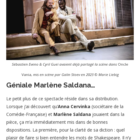
Sébastien Eveno & Cyril Gueï avaient déjà partagé la scène dans
Oncle
Vania
, mis en scène par Galin Stoev en 2023 © Marie Liebig
Géniale Marlène Saldana…
Le petit plus de ce spectacle réside dans sa distribution.
Lorsque j’ai découvert qu’
Anna Cervinka
(sociétaire de la
Comédie-Française) et
Marlène Saldana
jouaient dans la
pièce, ça m’a immédiatement mis dans de bonnes
dispositions. La première, pour la clarté de sa diction : quel
plaisir de faire si bien entendre les mots de Shakespeare. Il n’y