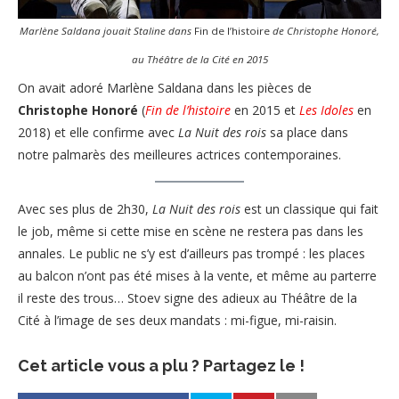
Marlène Saldana jouait Staline dans
Fin de l’histoire
de Christophe Honoré,
au Théâtre de la Cité en 2015
On avait adoré Marlène Saldana dans les pièces de
Christophe Honoré
(
Fin de l’histoire
en 2015 et
Les Idoles
en
2018) et elle confirme avec
La Nuit des rois
sa place dans
notre palmarès des meilleures actrices contemporaines.
Avec ses plus de 2h30,
La Nuit des rois
est un classique qui fait
le job, même si cette mise en scène ne restera pas dans les
annales. Le public ne s’y est d’ailleurs pas trompé : les places
au balcon n’ont pas été mises à la vente, et même au parterre
il reste des trous… Stoev signe des adieux au Théâtre de la
Cité à l’image de ses deux mandats : mi-figue, mi-raisin.
Cet article vous a plu ? Partagez le !