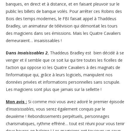
banques, en direct et à distance, et en faisant pleuvoir sur le
public les billets de banque volés. Pour arrêter ces Robins des
Bois des temps modernes, le FBI faisait appel à Thaddeus
Bradley, un animateur de télévision qui démontait les tours
des magiciens dans ses émissions. Mais les Quatre Cavaliers
demeuraient… insaisissables !
Dans
Insaisissables 2
, Thaddeus Bradley est bien décidé à se
venger et il semble que ce soit lui qui tire toutes les ficelles de
l’action qui oppose ici les Quatre Cavaliers à des magnats de
l’informatique qui, grâce à leurs logiciels, manipulent nos
données privées et informations personnelles sans scrupule.
Les magiciens sont plus que jamais sur la sellette !
Mon avis :
Si comme moi vous avez adoré le premier épisode
d’
Insaisissables
, vous serez également conquis par le
deuxième ! Rebondissements perpétuels, personnages
charismatiques, rythme effréné… tout est réuni pour vous tenir
deux heures en haleine ! Les magiciens ont toujours un coup