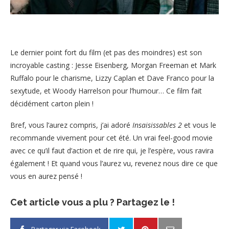
Le dernier point fort du film (et pas des moindres) est son
incroyable casting : Jesse Eisenberg, Morgan Freeman et Mark
Ruffalo pour le charisme, Lizzy Caplan et Dave Franco pour la
sexytude, et Woody Harrelson pour l’humour… Ce film fait
décidément carton plein !
Bref, vous l’aurez compris, j’ai adoré
Insaisissables 2
et vous le
recommande vivement pour cet été. Un vrai feel-good movie
avec ce qu’il faut d’action et de rire qui, je l’espère, vous ravira
également ! Et quand vous l’aurez vu, revenez nous dire ce que
vous en aurez pensé !
Cet article vous a plu ? Partagez le !
Partager via Facebook