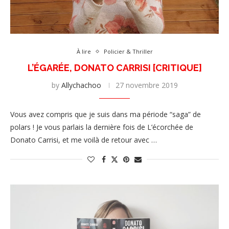
À lire
Policier & Thriller
L’ÉGARÉE, DONATO CARRISI [CRITIQUE]
by
Allychachoo
27 novembre 2019
Vous avez compris que je suis dans ma période “saga” de
polars ! Je vous parlais la dernière fois de L’écorchée de
Donato Carrisi, et me voilà de retour avec …