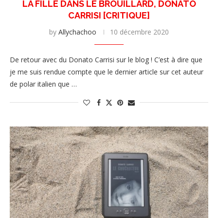
LA FILLE DANS LE BROUILLARD, DONATO
CARRISI [CRITIQUE]
by
Allychachoo
10 décembre 2020
De retour avec du Donato Carrisi sur le blog ! C’est à dire que
je me suis rendue compte que le dernier article sur cet auteur
de polar italien que …