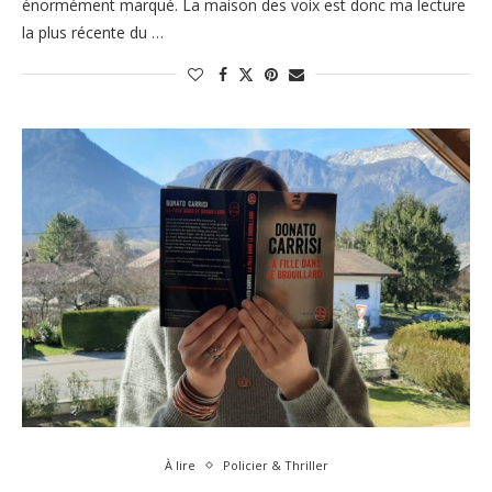
énormément marqué. La maison des voix est donc ma lecture
la plus récente du …
À lire
Policier & Thriller