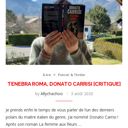
À lire
Policier & Thriller
TENEBRA ROMA, DONATO CARRISI [CRITIQUE]
by
Allychachoo
3 août 2020
Je prends enfin le temps de vous parler de l’un des derniers
polars du maitre italien du genre, j’ai nommé Donato Carrisi !
Après son roman La femme aux fleurs …