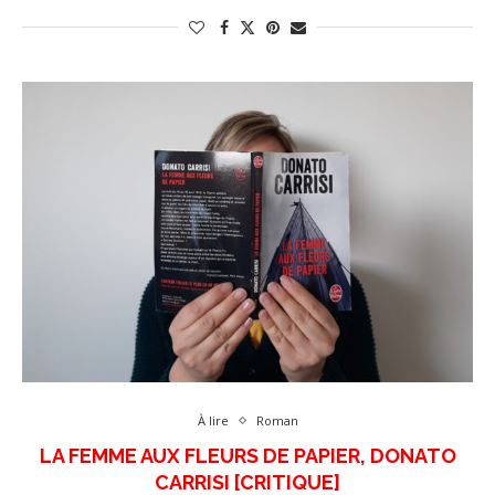
À lire
Roman
LA FEMME AUX FLEURS DE PAPIER, DONATO
CARRISI [CRITIQUE]