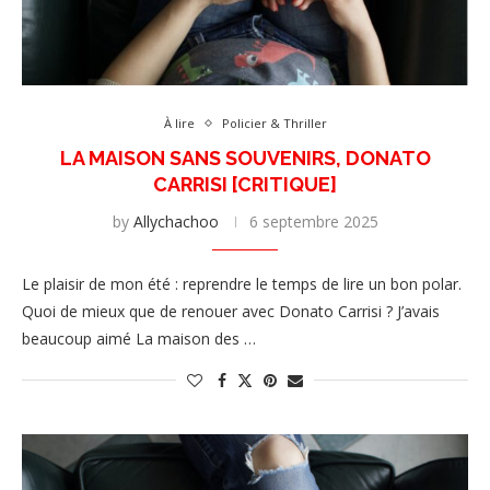
À lire
Policier & Thriller
LA MAISON SANS SOUVENIRS, DONATO
CARRISI [CRITIQUE]
by
Allychachoo
6 septembre 2025
Le plaisir de mon été : reprendre le temps de lire un bon polar.
Quoi de mieux que de renouer avec Donato Carrisi ? J’avais
beaucoup aimé La maison des …