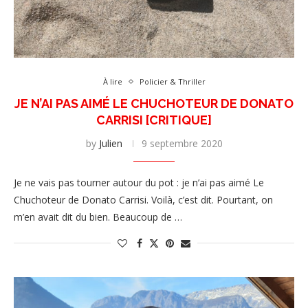
À lire
Policier & Thriller
JE N’AI PAS AIMÉ LE CHUCHOTEUR DE DONATO
CARRISI [CRITIQUE]
by
Julien
9 septembre 2020
Je ne vais pas tourner autour du pot : je n’ai pas aimé Le
Chuchoteur de Donato Carrisi. Voilà, c’est dit. Pourtant, on
m’en avait dit du bien. Beaucoup de …