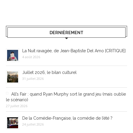
DERNIÈREMENT
La Nuit ravagée, de Jean-Baptiste Del Amo [CRITIQUE]
4 août 2026
Juillet 2026, le bilan culturel
31 juillet 2026
All’s Fair : quand Ryan Murphy sort le grand jeu (mais oublie
le scénario)
27 juillet 2026
De la Comédie-Française, la comédie de l’été ?
24 juillet 2026