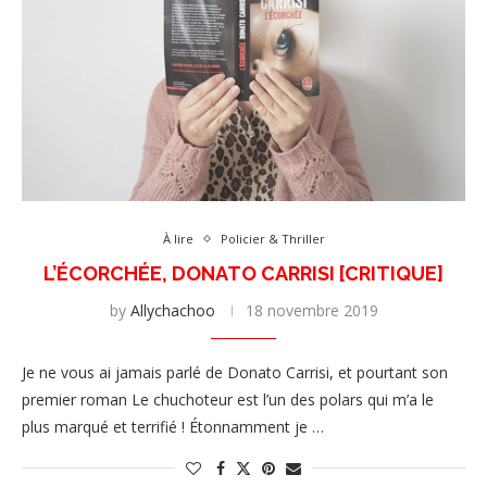
À lire
Policier & Thriller
L’ÉCORCHÉE, DONATO CARRISI [CRITIQUE]
by
Allychachoo
18 novembre 2019
Je ne vous ai jamais parlé de Donato Carrisi, et pourtant son
premier roman Le chuchoteur est l’un des polars qui m’a le
plus marqué et terrifié ! Étonnamment je …