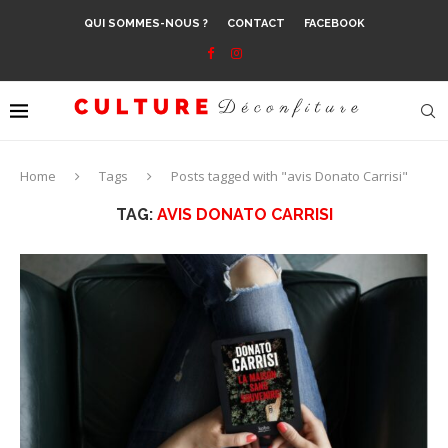
QUI SOMMES-NOUS ?
CONTACT
FACEBOOK
Home
Tags
Posts tagged with "avis Donato Carrisi"
TAG:
AVIS DONATO CARRISI