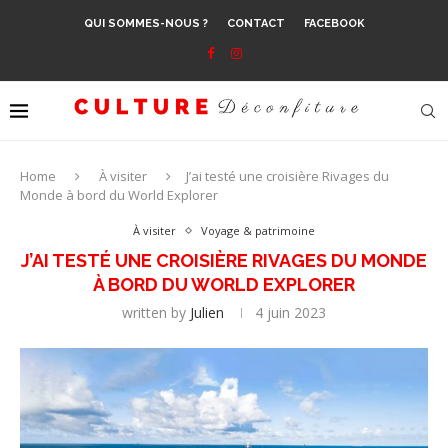
QUI SOMMES-NOUS ?
CONTACT
FACEBOOK
Home
À visiter
J’ai testé une croisière Rivages du
Monde à bord du World Explorer
À visiter
Voyage & patrimoine
J’AI TESTÉ UNE CROISIÈRE RIVAGES DU MONDE
À BORD DU WORLD EXPLORER
written by
Julien
4 juin 2023