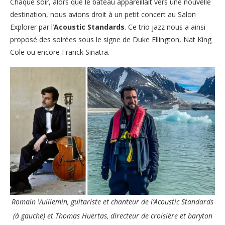
Chaque soir, alors que le bateau appareillait vers une nouvelle
destination, nous avions droit à un petit concert au Salon
Explorer par l’
Acoustic Standards
. Ce trio jazz nous a ainsi
proposé des soirées sous le signe de Duke Ellington, Nat King
Cole ou encore Franck Sinatra.
Romain Vuillemin, guitariste et chanteur de l’Acoustic Standards
(à gauche) et Thomas Huertas, directeur de croisière et baryton