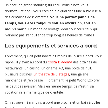
un hôtel de grand standing sur l’eau. Vous dînez, vous
dormez… et hop ! Vous êtes déjà à quai dans une autre ville à
des centaines de kilomètres.
Vous ne perdez jamais de
temps, vous êtes toujours soit en excursion, soit en
mouvement.
Un mode de voyage idéal pour tous ceux qui
n’aiment pas s’enquiller de trop longues heures de route !
Les équipements et services à bord
Forcément, qui dit petit navire dit moins de loisirs à bord. Pour
rappel, il y avait au bord du
Costa Diadema
des dizaines de
restaurants, un casino, un cinéma 4D, une boîte de nuit,
plusieurs piscines,
un théâtre de 3 étages
, une galerie
marchande et j’en passe… Forcément, le petit World Explorer
ne peut pas rivaliser. Mais en même temps, ce n’est ni sa
vocation ni le même type de clientèle.
On retrouve néanmoins à bord une piscine et un bain à bulles