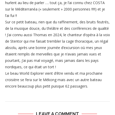
hurlent au lieu de parler …. tout ça, je l’ai connu chez COSTA
sur le Méditerranéa (« seulement » 2000 personnes !!!!!) et je
l’ai fui !!
Sur ce petit bateau, rien que du raffinement, des bruits feutrés,
de la musique douce, du théâtre et des conférences de qualité
! J’ai connu aussi Thomas en 2024, le chanteur d’opéra à la voix
de Stentor qui me faisait trembler la cage thoracique, un régal
absolu, après une bonne journée d’excursion où mes yeux
étaient remplis de merveilles que je n’avais jamais vues et
pourtant, j’ai pas mal voyagé, mais jamais dans les pays
nordiques, ce qui était un tort !
Le beau World Explorer vient d’être vendu et ma prochaine
croisière se fera sur le Mékong mais avec un autre bateau
encore beaucoup plus petit puisque 62 passagers.
LEAVE A COMMENT