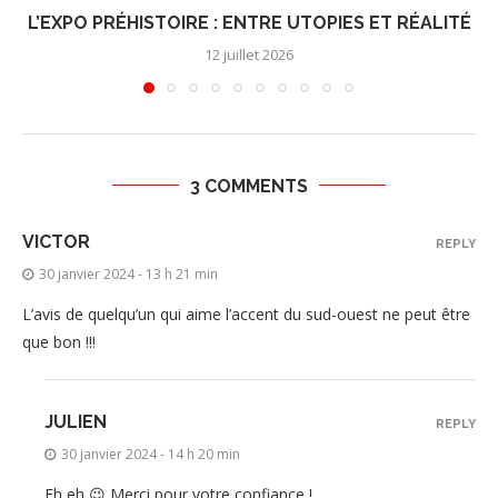
L’EXPO PRÉHISTOIRE : ENTRE UTOPIES ET RÉALITÉ
12 juillet 2026
3 COMMENTS
VICTOR
REPLY
30 janvier 2024 - 13 h 21 min
L’avis de quelqu’un qui aime l’accent du sud-ouest ne peut être
que bon !!!
JULIEN
REPLY
30 janvier 2024 - 14 h 20 min
Eh eh 😉 Merci pour votre confiance !