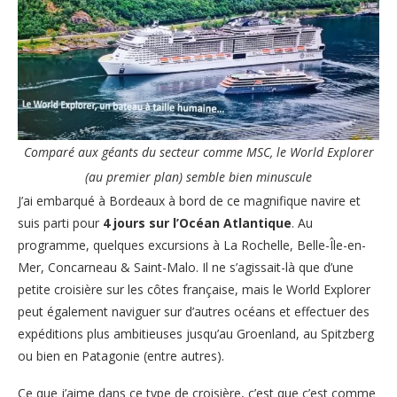
Comparé aux géants du secteur comme MSC, le World Explorer
(au premier plan) semble bien minuscule
J’ai embarqué à Bordeaux à bord de ce magnifique navire et
suis parti pour
4 jours sur l’Océan Atlantique
. Au
programme, quelques excursions à La Rochelle, Belle-Île-en-
Mer, Concarneau & Saint-Malo. Il ne s’agissait-là que d’une
petite croisière sur les côtes française, mais le World Explorer
peut également naviguer sur d’autres océans et effectuer des
expéditions plus ambitieuses jusqu’au Groenland, au Spitzberg
ou bien en Patagonie (entre autres).
Ce que j’aime dans ce type de croisière, c’est que c’est comme