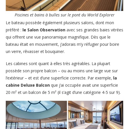
Piscines et bains à bulles sur le pont du World Explorer
Le bateau possède également plusieurs salons, dont mon
préféré :
le Salon Observation
avec ses grandes baies vitrées
qui offrent une vue panoramique magnifique. Dès que le
bateau était en mouvement, j’adorais m’y réfugier pour boire
un verre, rêvasser et bouquiner.
Les cabines sont quant à elles très agréables. La plupart
possède son propre balcon – ou au moins une large vue sur
l’extérieur – et est d’une superficie correcte. Par exemple,
la
cabine Deluxe Balcon
que j’ai occupée avait une superficie
20 m² et un balcon de 5 m² (il s’agit d’une catégorie 4-5 sur 9).