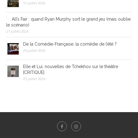
31 juillet 2026
All’s Fair : quand Ryan Murphy sort le grand jeu (mais oublie
le scénario)
27 juillet 2026
De la Comédie-Française, la comédie de l’été ?
24 juillet 2026
Elle et Lui, nouvelles de Tchekhov sur le théâtre
[CRITIQUE]
23 juillet 2026