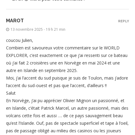
MAROT
REPLY
13 novembre 2025 - 19 h 21 min
coucou Julien,
Combien est savoureux votre commentaire sur le WORLD
EXPLORER, c’est exactement ce que j’ai ressenti sur ce bateau
où j’ai fait 2 croisières une en Norvège en mai 2024 et une
autre en Islande en septembre 2025.
Moi, j’ai l’accent du sud puisque je suis de Toulon, mais j’adore
l’accent du sud-ouest et pas que l’accent, d’ailleurs !!
Salut
En Norvège, j’ai pu apprécier Olivier Mignon un passionné, et
en Islande, c’était Patrick Marcel, un autre passionné, mais des
volcans cette fois et aussi …. de ce pays sauvagement beau
qu’est l’Islande. Ouf, pas de spectacle superficiel et tape à l’oeil,
pas de passage obligé au milieu des casinos ou les joueurs