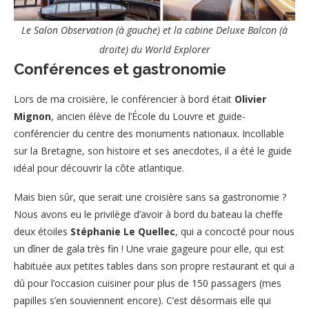
Le Salon Observation (à gauche) et la cabine Deluxe Balcon (à
droite) du World Explorer
Conférences et gastronomie
Lors de ma croisière, le conférencier à bord était
Olivier
Mignon
, ancien élève de l’École du Louvre et guide-
conférencier du centre des monuments nationaux. Incollable
sur la Bretagne, son histoire et ses anecdotes, il a été le guide
idéal pour découvrir la côte atlantique.
Mais bien sûr, que serait une croisière sans sa gastronomie ?
Nous avons eu le privilège d’avoir à bord du bateau la cheffe
deux étoiles
Stéphanie Le Quellec
, qui a concocté pour nous
un dîner de gala très fin ! Une vraie gageure pour elle, qui est
habituée aux petites tables dans son propre restaurant et qui a
dû pour l’occasion cuisiner pour plus de 150 passagers (mes
papilles s’en souviennent encore). C’est désormais elle qui