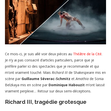
Ce mois-ci, je suis allé voir deux pièces au
Théâtre de la Cité
.
Je n’y ai pas consacré d’articles particuliers, parce que je
préfère parler ici des spectacles que je recommande et qui
m’ont vraiment touché. Mais
Richard III
de Shakespeare mis en
scène par
Guillaume Séverac-Schmitz
et
Amathia
de Sonia
Belzkaya mis en scène par
Dominique Habouzit
m’ont laissé
vraiment perplexe… Retour sur deux semi-déceptions.
Richard III, tragédie grotesque