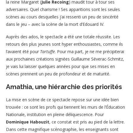
la reine Margaret (
Julie Recoing
) maudit tour à tour ses
adversaires. Quel charisme ! Ses apparitions sont les seules
scènes au cours desquelles j’ai ressenti un peu de sincérité
dans le jeu – avec la scène de la mort d’Edouard IV.
Auprès des ados, le spectacle a été une totale réussite. Les
retours des plus jeunes sont hyper enthousiastes, comme ils
l’avaient été pour
Tartuffe
. Pour ma part, je ne me précipiterai
aux prochaines créations signées Guillaume Séverac-Schmitz,
je vais lui laisser quelques années pour que ses mises en
scènes prennent un peu de profondeur et de maturité.
Amathia, une hiérarchie des priorités
La mise en scène de ce spectacle repose sur une idée bien
trouvée : ce sont les profs qui tiennent les murs de l’Éducation
Nationale, institution en pleine déliquescence. Pour
Dominique Habouzit
, ce constat est pris au pied de la lettre.
Dans cette magnifique scénographie, les enseignants sont