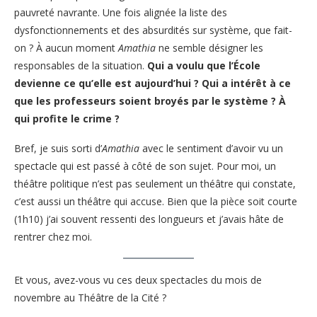
pauvreté navrante. Une fois alignée la liste des
dysfonctionnements et des absurdités sur système, que fait-
on ? À aucun moment
Amathia
ne semble désigner les
responsables de la situation.
Qui a voulu que l’École
devienne ce qu’elle est aujourd’hui ? Qui a intérêt à ce
que les professeurs soient broyés par le système ? À
qui profite le crime ?
Bref, je suis sorti d’
Amathia
avec le sentiment d’avoir vu un
spectacle qui est passé à côté de son sujet. Pour moi, un
théâtre politique n’est pas seulement un théâtre qui constate,
c’est aussi un théâtre qui accuse. Bien que la pièce soit courte
(1h10) j’ai souvent ressenti des longueurs et j’avais hâte de
rentrer chez moi.
Et vous, avez-vous vu ces deux spectacles du mois de
novembre au Théâtre de la Cité ?