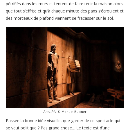
pétrifiés dans les murs et tentent de faire tenir la maison alors
que tout s’effrite et qu’à chaque minute des pans s’écroulent et
des morceaux de plafond viennent se fracasser sur le sol.
Amathia
© Manuel Buttner
Passée la bonne idée visuelle, que garder de ce spectacle qui
se veut politique ? Pas grand chose… Le texte est d’une