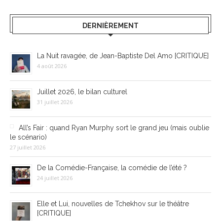
DERNIÈREMENT
La Nuit ravagée, de Jean-Baptiste Del Amo [CRITIQUE]
4 août 2026
Juillet 2026, le bilan culturel
31 juillet 2026
All’s Fair : quand Ryan Murphy sort le grand jeu (mais oublie
le scénario)
27 juillet 2026
De la Comédie-Française, la comédie de l’été ?
24 juillet 2026
Elle et Lui, nouvelles de Tchekhov sur le théâtre
[CRITIQUE]