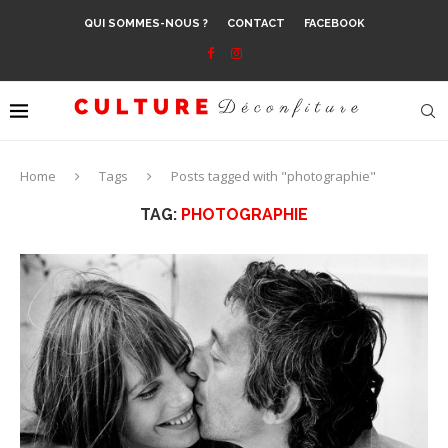
QUI SOMMES-NOUS ?
CONTACT
FACEBOOK
Home
Tags
Posts tagged with "photographie"
TAG:
PHOTOGRAPHIE