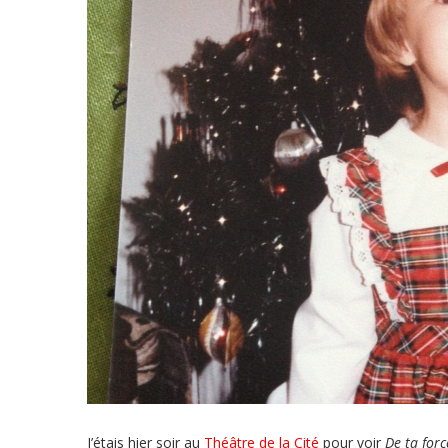
J’étais hier soir au
Théâtre de la Cité
pour voir
De ta forc