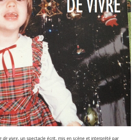
e de vivre
, un spectacle écrit, mis en scène et interprété par