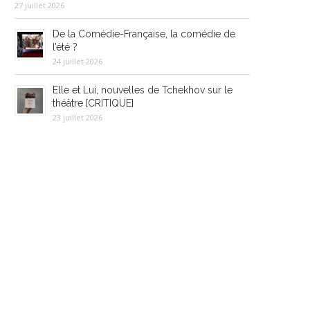
27 juillet 2026
De la Comédie-Française, la comédie de
l’été ?
24 juillet 2026
Elle et Lui, nouvelles de Tchekhov sur le
théâtre [CRITIQUE]
23 juillet 2026