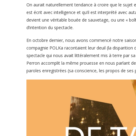
On aurait naturellement tendance à croire que le sujet e
est écrit avec intelligence et qu’il est interprété avec a
devient une véritable bouée de sauvetage, ou une « boît
d’intention du spectacle.
En octobre dernier, nous avons commencé notre saison
compagnie POLKa racontaient leur deuil (la disparition 
spectacle qui nous avait littéralement mis à terre par s
Perron accomplit la même prouesse en nous parlant de l
paroles enregistrées (sa conscience, les propos de se