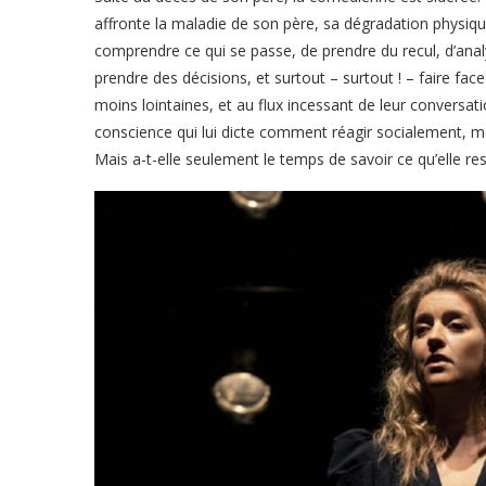
affronte la maladie de son père, sa dégradation physiq
comprendre ce qui se passe, de prendre du recul, d’analys
prendre des décisions, et surtout – surtout ! – faire fac
moins lointaines, et au flux incessant de leur conversa
conscience qui lui dicte comment réagir socialement, mê
Mais a-t-elle seulement le temps de savoir ce qu’elle re