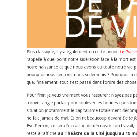
Plus classique, il y a également eu cette année
Le Roi s
rappelle à quel point notre sidération face à la mort e
notre naissance et que nous avons eu toute notre vie pou
pourquoi nous sentons-nous si démunis ? Pourquoi la mor
que, finalement, tout s’est passé dans l’ordre des chose
Pour finir, je veux vraiment vous rassurer : n’ayez pas
trouve l’angle parfait pour soulever les bonnes questio
situation (notamment le capitalisme totalement décomple
ne fait jamais de mal. Et on rit beaucoup devant
De ta f
Ève Perron, ce sera l’occasion de découvrir son travail,
reste à l’affiche
au Théâtre de la Cité jusqu’au 19 m