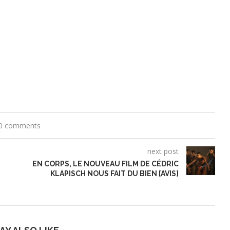
0 comments
next post
EN CORPS, LE NOUVEAU FILM DE CÉDRIC
KLAPISCH NOUS FAIT DU BIEN [AVIS]