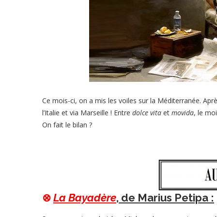
Ce mois-ci, on a mis les voiles sur la Méditerranée. Apr
l’Italie et via Marseille ! Entre
dolce vita
et
movida
, le mo
On fait le bilan ?
⊗
La Bayadère
, de Marius Petipa :