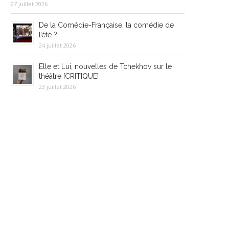
27 juillet 2026
De la Comédie-Française, la comédie de
l’été ?
24 juillet 2026
Elle et Lui, nouvelles de Tchekhov sur le
théâtre [CRITIQUE]
23 juillet 2026