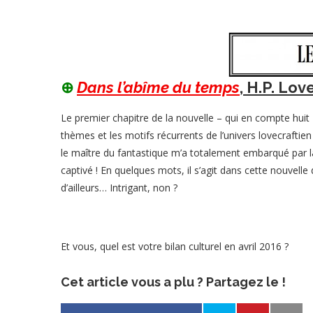
⊕
Dans l’abîme du temps
, H.P. Lov
Le premier chapitre de la nouvelle – qui en compte huit 
thèmes et les motifs récurrents de l’univers lovecrafti
le maître du fantastique m’a totalement embarqué par la
captivé ! En quelques mots, il s’agit dans cette nouve
d’ailleurs… Intrigant, non ?
Et vous, quel est votre bilan culturel en avril 2016 ?
Cet article vous a plu ? Partagez le !