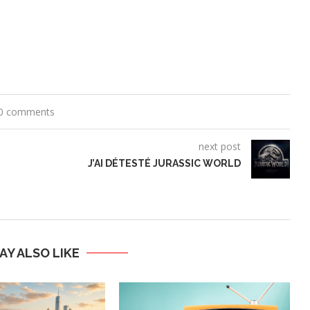
0 comments
next post
J’AI DÉTESTÉ JURASSIC WORLD
AY ALSO LIKE