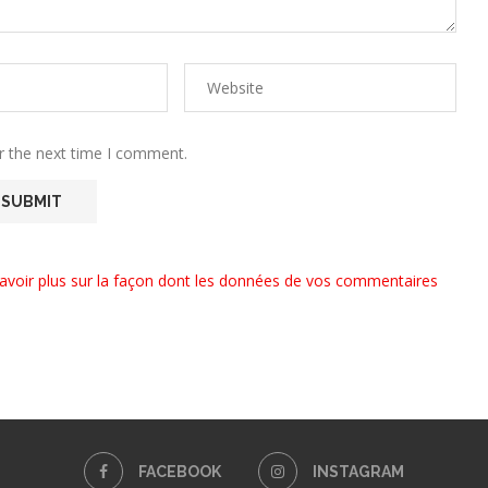
r the next time I comment.
avoir plus sur la façon dont les données de vos commentaires
FACEBOOK
INSTAGRAM