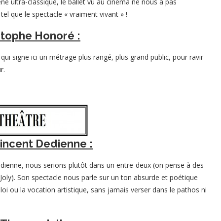
 ultra-classique, le ballet vu au cinéma ne nous a pas
 tel que le spectacle « vraiment vivant » !
istophe Honoré :
ui signe ici un métrage plus rangé, plus grand public, pour ravir
r.
Vincent Dedienne :
 Dedienne, nous serions plutôt dans un entre-deux (on pense à des
Joly). Son spectacle nous parle sur un ton absurde et poétique
loi ou la vocation artistique, sans jamais verser dans le pathos ni