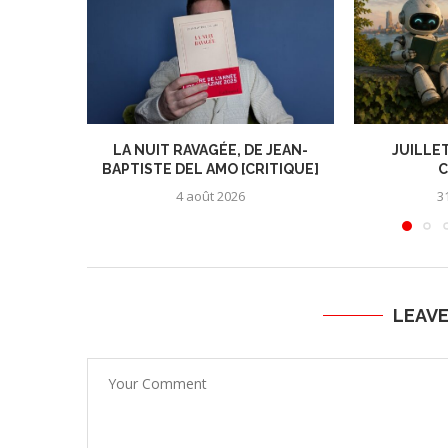
LA NUIT RAVAGÉE, DE JEAN-
JUILLET
BAPTISTE DEL AMO [CRITIQUE]
C
4 août 2026
31
LEAV