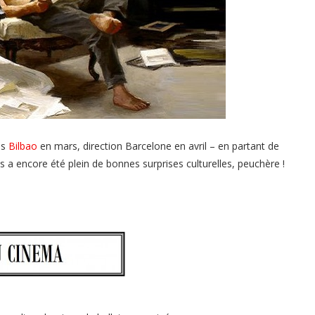
ès
Bilbao
en mars, direction Barcelone en avril – en partant de
is a encore été plein de bonnes surprises culturelles, peuchère !