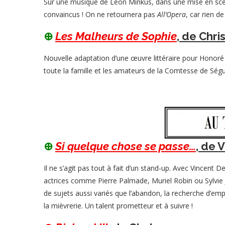
Sur une musique de Léon Minkus, dans une mise en scène
convaincus ! On ne retournera pas
All’Opera
, car rien de
⊕
Les Malheurs de Sophie
, de Chr
Nouvelle adaptation d’une œuvre littéraire pour Honoré q
toute la famille et les amateurs de la Comtesse de Ségu
⊕
Si quelque chose se passe…
, de 
Il ne s’agit pas tout à fait d’un stand-up. Avec Vincent
actrices comme Pierre Palmade, Muriel Robin ou Sylvie 
de sujets aussi variés que l’abandon, la recherche d’emp
la mièvrerie. Un talent prometteur et à suivre !