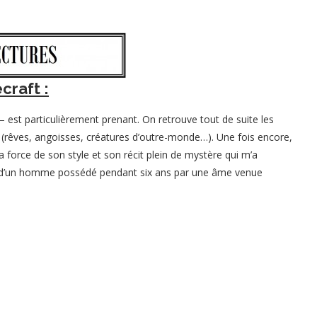
ecraft :
– est particulièrement prenant. On retrouve tout de suite les
en (rêves, angoisses, créatures d’outre-monde…). Une fois encore,
 force de son style et son récit plein de mystère qui m’a
lle d’un homme possédé pendant six ans par une âme venue