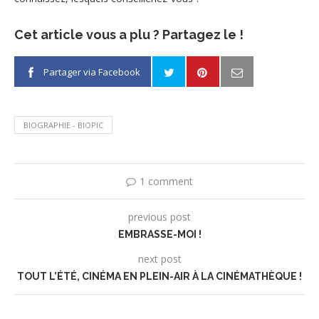
Cet article vous a plu ? Partagez le !
Partager via Facebook
BIOGRAPHIE - BIOPIC
1 comment
previous post
EMBRASSE-MOI !
next post
TOUT L’ÉTÉ, CINÉMA EN PLEIN-AIR À LA CINÉMATHÈQUE !