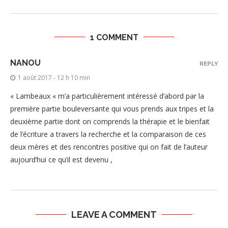
1 COMMENT
NANOU
REPLY
1 août 2017 - 12 h 10 min
« Lambeaux « m’a particulièrement intéressé d’abord par la
première partie bouleversante qui vous prends aux tripes et la
deuxième partie dont on comprends la thérapie et le bienfait
de l’écriture a travers la recherche et la comparaison de ces
deux mères et des rencontres positive qui on fait de l’auteur
aujourd’hui ce qu’il est devenu ,
LEAVE A COMMENT