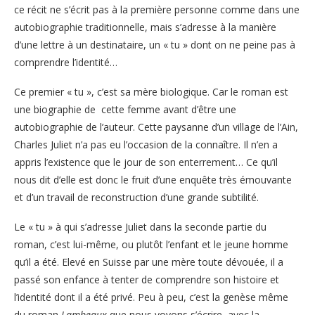
ce récit ne s’écrit pas à la première personne comme dans une
autobiographie traditionnelle, mais s’adresse à la manière
d’une lettre à un destinataire, un « tu » dont on ne peine pas à
comprendre l’identité…
Ce premier « tu », c’est sa mère biologique. Car le roman est
une biographie de cette femme avant d’être une
autobiographie de l’auteur. Cette paysanne d’un village de l’Ain,
Charles Juliet n’a pas eu l’occasion de la connaître. Il n’en a
appris l’existence que le jour de son enterrement… Ce qu’il
nous dit d’elle est donc le fruit d’une enquête très émouvante
et d’un travail de reconstruction d’une grande subtilité.
Le « tu » à qui s’adresse Juliet dans la seconde partie du
roman, c’est lui-même, ou plutôt l’enfant et le jeune homme
qu’il a été. Elevé en Suisse par une mère toute dévouée, il a
passé son enfance à tenter de comprendre son histoire et
l’identité dont il a été privé. Peu à peu, c’est la genèse même
du roman
Lambeaux
que nous voyons s’écrire, avec la