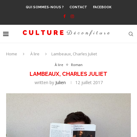
QUI SOMMES-NOUS ?
CONTACT
FACEBOOK
Home
À lire
Lambeaux, Charles Juliet
À lire
Roman
LAMBEAUX, CHARLES JULIET
written by
Julien
12 juillet 2017