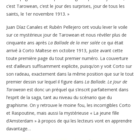
c’est Tarowean, c’est le jour des surprises, jour de tous les
saints, le 1er novembre 1913. »
Juan Díaz Canales et Rubén Pellejero ont voulu lever le voile
sur ce mystérieux jour de Tarowean et nous révéler plus de
cinquante ans après
La Ballade de la mer salée
ce qui était
arrivé à Corto Maltese en octobre 1913, juste avant cette
toute première page du tout premier numéro. La couverture
est d’ailleurs suffisamment explicite, puisqu’on y voit Corto sur
son radeau, exactement dans la même position que sur le tout
premier dessin sur lequel il figure dans
La Ballade
.
Le Jour de
Tarowean
est donc un préquel qui s’inscrit parfaitement dans
l’esprit de la saga, tant au niveau du scénario que du
graphisme. On y retrouve le moine fou, les incorrigibles Corto
et Raspoutine, mais aussi la mystérieuse « La jeune fille
d’Amsterdam » à propos de qui les lecteurs vont en apprendre
davantage…