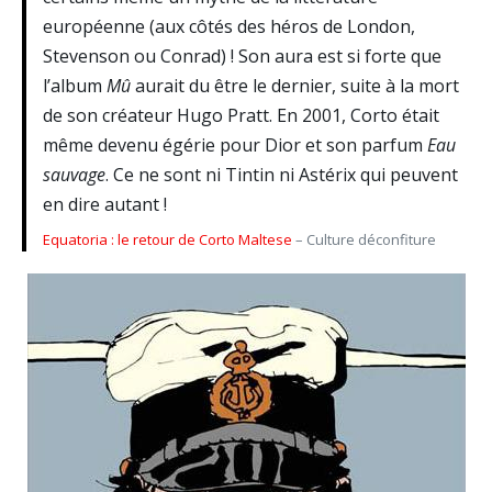
européenne (aux côtés des héros de London,
Stevenson ou Conrad) ! Son aura est si forte que
l’album
Mû
aurait du être le dernier, suite à la mort
de son créateur Hugo Pratt. En 2001, Corto était
même devenu égérie pour Dior et son parfum
Eau
sauvage
. Ce ne sont ni Tintin ni Astérix qui peuvent
en dire autant !
Equatoria : le retour de Corto Maltese
– Culture déconfiture