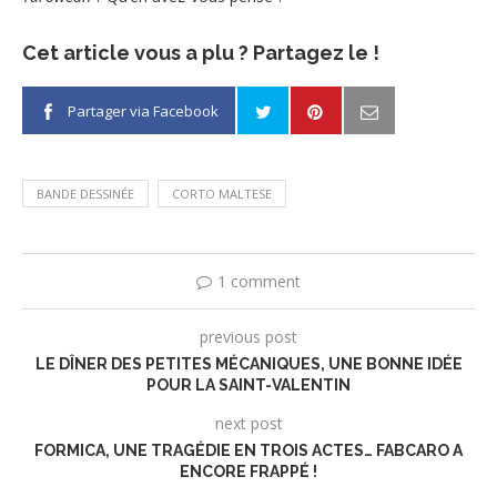
Cet article vous a plu ? Partagez le !
Partager via Facebook
BANDE DESSINÉE
CORTO MALTESE
1 comment
previous post
LE DÎNER DES PETITES MÉCANIQUES, UNE BONNE IDÉE
POUR LA SAINT-VALENTIN
next post
FORMICA, UNE TRAGÉDIE EN TROIS ACTES… FABCARO A
ENCORE FRAPPÉ !