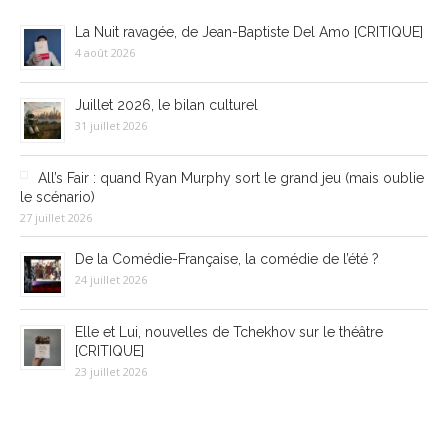
La Nuit ravagée, de Jean-Baptiste Del Amo [CRITIQUE]
4 août 2026
Juillet 2026, le bilan culturel
31 juillet 2026
All’s Fair : quand Ryan Murphy sort le grand jeu (mais oublie
le scénario)
27 juillet 2026
De la Comédie-Française, la comédie de l’été ?
24 juillet 2026
Elle et Lui, nouvelles de Tchekhov sur le théâtre
[CRITIQUE]
23 juillet 2026