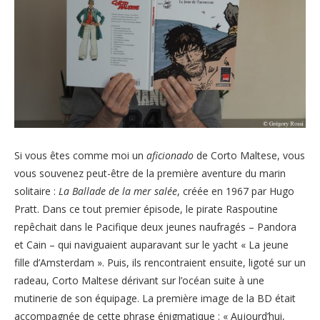
Si vous êtes comme moi un
aficionado
de Corto Maltese, vous
vous souvenez peut-être de la première aventure du marin
solitaire :
La Ballade de la mer salée
, créée en 1967 par Hugo
Pratt. Dans ce tout premier épisode, le pirate Raspoutine
repêchait dans le Pacifique deux jeunes naufragés – Pandora
et Cain – qui naviguaient auparavant sur le yacht « La jeune
fille d’Amsterdam ». Puis, ils rencontraient ensuite, ligoté sur un
radeau, Corto Maltese dérivant sur l’océan suite à une
mutinerie de son équipage. La première image de la BD était
accompagnée de cette phrase énigmatique : « Aujourd’hui,