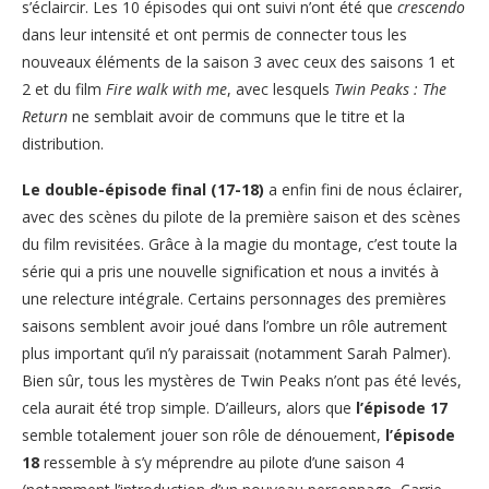
s’éclaircir. Les 10 épisodes qui ont suivi n’ont été que
crescendo
dans leur intensité et ont permis de connecter tous les
nouveaux éléments de la saison 3 avec ceux des saisons 1 et
2 et du film
Fire walk with me
, avec lesquels
Twin Peaks : The
Return
ne semblait avoir de communs que le titre et la
distribution.
Le double-épisode final (17-18)
a enfin fini de nous éclairer,
avec des scènes du pilote de la première saison et des scènes
du film revisitées. Grâce à la magie du montage, c’est toute la
série qui a pris une nouvelle signification et nous a invités à
une relecture intégrale. Certains personnages des premières
saisons semblent avoir joué dans l’ombre un rôle autrement
plus important qu’il n’y paraissait (notamment Sarah Palmer).
Bien sûr, tous les mystères de Twin Peaks n’ont pas été levés,
cela aurait été trop simple. D’ailleurs, alors que
l’épisode 17
semble totalement jouer son rôle de dénouement,
l’épisode
18
ressemble à s’y méprendre au pilote d’une saison 4