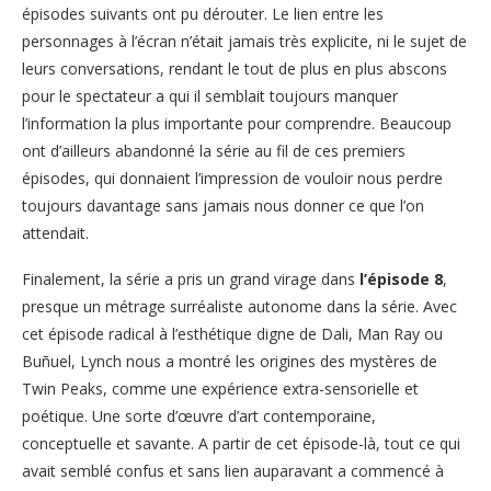
épisodes suivants ont pu dérouter. Le lien entre les
personnages à l’écran n’était jamais très explicite, ni le sujet de
leurs conversations, rendant le tout de plus en plus abscons
pour le spectateur a qui il semblait toujours manquer
l’information la plus importante pour comprendre. Beaucoup
ont d’ailleurs abandonné la série au fil de ces premiers
épisodes, qui donnaient l’impression de vouloir nous perdre
toujours davantage sans jamais nous donner ce que l’on
attendait.
Finalement, la série a pris un grand virage dans
l’épisode 8
,
presque un métrage surréaliste autonome dans la série. Avec
cet épisode radical à l’esthétique digne de Dali, Man Ray ou
Buñuel, Lynch nous a montré les origines des mystères de
Twin Peaks, comme une expérience extra-sensorielle et
poétique. Une sorte d’œuvre d’art contemporaine,
conceptuelle et savante. A partir de cet épisode-là, tout ce qui
avait semblé confus et sans lien auparavant a commencé à