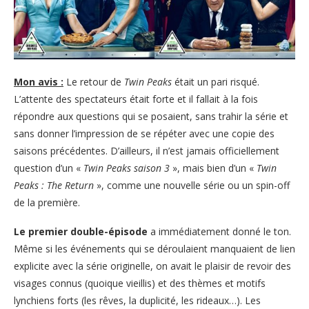
Mon avis :
Le retour de
Twin Peaks
était un pari risqué.
L’attente des spectateurs était forte et il fallait à la fois
répondre aux questions qui se posaient, sans trahir la série et
sans donner l’impression de se répéter avec une copie des
saisons précédentes. D’ailleurs, il n’est jamais officiellement
question d’un «
Twin Peaks saison 3
», mais bien d’un «
Twin
Peaks : The Return
», comme une nouvelle série ou un spin-off
de la première.
Le premier double-épisode
a immédiatement donné le ton.
Même si les événements qui se déroulaient manquaient de lien
explicite avec la série originelle, on avait le plaisir de revoir des
visages connus (quoique vieillis) et des thèmes et motifs
lynchiens forts (les rêves, la duplicité, les rideaux…). Les