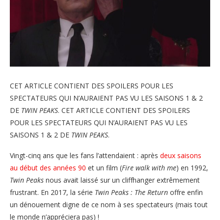
CET ARTICLE CONTIENT DES SPOILERS POUR LES
SPECTATEURS QUI N’AURAIENT PAS VU LES SAISONS 1 & 2
DE
TWIN PEAKS
. CET ARTICLE CONTIENT DES SPOILERS
POUR LES SPECTATEURS QUI N’AURAIENT PAS VU LES
SAISONS 1 & 2 DE
TWIN PEAKS
.
Vingt-cinq ans que les fans l’attendaient : après
deux saisons
au début des années 90
et un film (
Fire walk with me
) en 1992,
Twin Peaks
nous avait laissé sur un cliffhanger extrêmement
frustrant. En 2017, la série
Twin Peaks : The Return
offre enfin
un dénouement digne de ce nom à ses spectateurs (mais tout
le monde n’appréciera pas) !