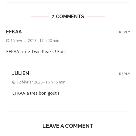
2 COMMENTS
EFKAA
REPLY
15 février 2018 - 17 h 50 min
EFKAA aime Twin Peaks ! Fort !
JULIEN
REPLY
12 février 2026 - 16 h 15 min
EFKAA a très bon goût !
LEAVE A COMMENT