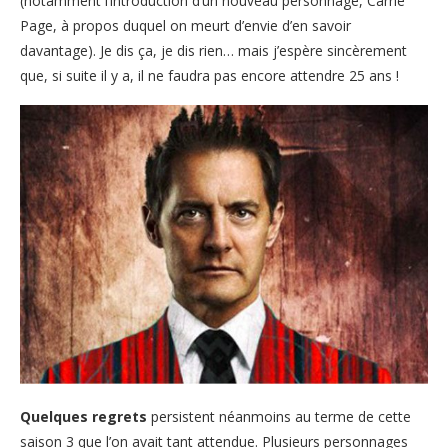
(notamment l’introduction d’un nouveau personnage, Carrie
Page, à propos duquel on meurt d’envie d’en savoir
davantage). Je dis ça, je dis rien… mais j’espère sincèrement
que, si suite il y a, il ne faudra pas encore attendre 25 ans !
Quelques regrets
persistent néanmoins au terme de cette
saison 3 que l’on avait tant attendue. Plusieurs personnages