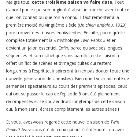
Malgré tout,
cette troisième saison va faire date
. Tout
d’abord parce que son originalité absolue tranche avec tout ce
que l’on connait ou que l’on a connu. Il faut remonter à la
première moitié du vingtième siècle (
Un chien andalou
, 1929)
pour trouver des œuvres équivalentes. Ensuite, parce qu’elle
complète totalement la « mythologie
Twin Peaks
» et en
devient un jalon essentiel. Enfin, parce qu’avec ses longues
séquences et son esthétique sans pareille, cette saison a
offert un flot de scènes et d’images cultes qui restent
longtemps à l’esprit (et inspireront à n’en pas douter toute une
nouvelle génération de cinéastes). Bien que Lynch ait tenté de
semer ses spectateurs au cours des premiers épisodes, ceux
qui ont su passer le cap de l’épisode 8 ont été pleinement
récompensés et se souviendront longtemps de cette saison
qui, à mon sens, écrase complètement les autres séries !
Et vous, avez-vous regardé cette nouvelle saison de
Twin
Peaks
? Avez-vous été de ceux qui ont été déroutés ou avez-