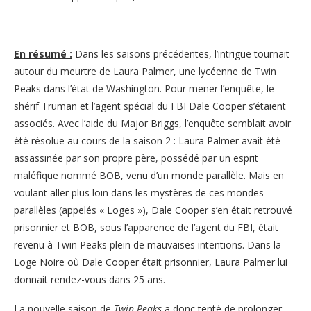
En résumé :
Dans les saisons précédentes, l’intrigue tournait
autour du meurtre de Laura Palmer, une lycéenne de Twin
Peaks dans l’état de Washington. Pour mener l’enquête, le
shérif Truman et l’agent spécial du FBI Dale Cooper s’étaient
associés. Avec l’aide du Major Briggs, l’enquête semblait avoir
été résolue au cours de la saison 2 : Laura Palmer avait été
assassinée par son propre père, possédé par un esprit
maléfique nommé BOB, venu d’un monde parallèle. Mais en
voulant aller plus loin dans les mystères de ces mondes
parallèles (appelés « Loges »), Dale Cooper s’en était retrouvé
prisonnier et BOB, sous l’apparence de l’agent du FBI, était
revenu à Twin Peaks plein de mauvaises intentions. Dans la
Loge Noire où Dale Cooper était prisonnier, Laura Palmer lui
donnait rendez-vous dans 25 ans.
La nouvelle saison de
Twin Peaks
a donc tenté de prolonger