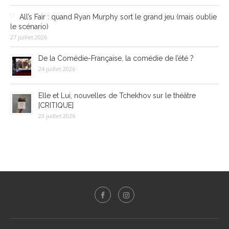
All’s Fair : quand Ryan Murphy sort le grand jeu (mais oublie
le scénario)
27 juillet 2026
De la Comédie-Française, la comédie de l’été ?
24 juillet 2026
Elle et Lui, nouvelles de Tchekhov sur le théâtre
[CRITIQUE]
23 juillet 2026