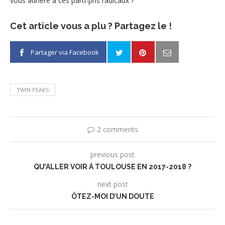
vous adhéré à ces parti-pris radicaux ?
Cet article vous a plu ? Partagez le !
Partager via Facebook
TWIN PEAKS
2 comments
previous post
QU’ALLER VOIR À TOULOUSE EN 2017-2018 ?
next post
ÔTEZ-MOI D’UN DOUTE