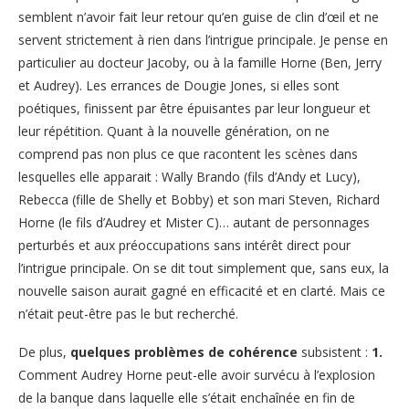
semblent n’avoir fait leur retour qu’en guise de clin d’œil et ne
servent strictement à rien dans l’intrigue principale. Je pense en
particulier au docteur Jacoby, ou à la famille Horne (Ben, Jerry
et Audrey). Les errances de Dougie Jones, si elles sont
poétiques, finissent par être épuisantes par leur longueur et
leur répétition. Quant à la nouvelle génération, on ne
comprend pas non plus ce que racontent les scènes dans
lesquelles elle apparait : Wally Brando (fils d’Andy et Lucy),
Rebecca (fille de Shelly et Bobby) et son mari Steven, Richard
Horne (le fils d’Audrey et Mister C)… autant de personnages
perturbés et aux préoccupations sans intérêt direct pour
l’intrigue principale. On se dit tout simplement que, sans eux, la
nouvelle saison aurait gagné en efficacité et en clarté. Mais ce
n’était peut-être pas le but recherché.
De plus,
quelques problèmes de cohérence
subsistent :
1.
Comment Audrey Horne peut-elle avoir survécu à l’explosion
de la banque dans laquelle elle s’était enchaînée en fin de