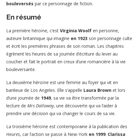
bouleversés
par ce personnage de fiction.
En résumé
La première héroïne, c’est
Virginia Woolf
en personne,
auteure britannique qui imagine
en 1923
son personnage culte
et écrit les premières phrases de son roman. Les chapitres
égrènent les heures de sa journée d’écriture du lever au
coucher et fait le portrait en creux d’une romancière à la vie
bouleversante.
La deuxième héroïne est une femme au foyer qui vit en
banlieue de Los Angeles. Elle s’appelle
Laura Brown
et lors
d’une journée de
1949
, sa vie va être transformée par la
lecture de
Mrs Dalloway
, une découverte qui va l’aider à
prendre une décision qui va changer le cours de sa vie.
La troisième héroïne est contemporaine à la publication des
Heures
, car l’action se passe à New-York
en 1999
.
Clarissa