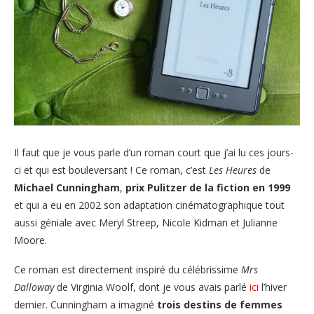
Il faut que je vous parle d’un roman court que j’ai lu ces jours-
ci et qui est bouleversant ! Ce roman, c’est
Les Heures
de
Michael Cunningham
,
prix Pulitzer de la fiction en 1999
et qui a eu en 2002 son adaptation cinématographique tout
aussi géniale avec Meryl Streep, Nicole Kidman et Julianne
Moore.
Ce roman est directement inspiré du célébrissime
Mrs
Dalloway
de Virginia Woolf, dont je vous avais parlé
ici
l’hiver
dernier. Cunningham a imaginé
trois destins de femmes