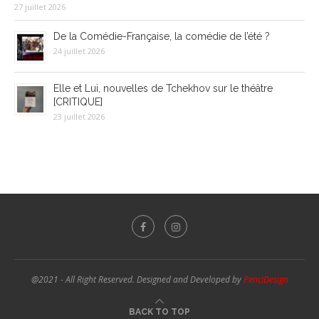
27 juillet 2026
De la Comédie-Française, la comédie de l’été ?
24 juillet 2026
Elle et Lui, nouvelles de Tchekhov sur le théâtre
[CRITIQUE]
23 juillet 2026
@2021 - All Right Reserved. Designed and Developed by
PenciDesign
BACK TO TOP