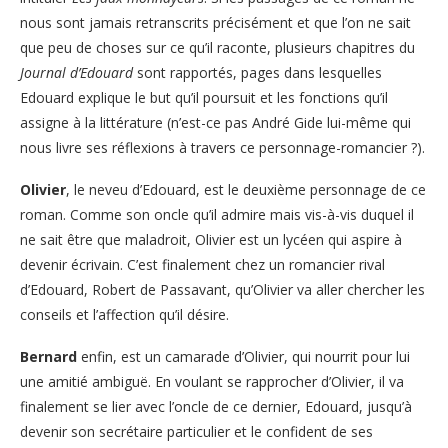
nous sont jamais retranscrits précisément et que l’on ne sait
que peu de choses sur ce qu’il raconte, plusieurs chapitres du
Journal d’Edouard
sont rapportés, pages dans lesquelles
Edouard explique le but qu’il poursuit et les fonctions qu’il
assigne à la littérature (n’est-ce pas André Gide lui-même qui
nous livre ses réflexions à travers ce personnage-romancier ?).
Olivier
, le neveu d’Edouard, est le deuxième personnage de ce
roman. Comme son oncle qu’il admire mais vis-à-vis duquel il
ne sait être que maladroit, Olivier est un lycéen qui aspire à
devenir écrivain. C’est finalement chez un romancier rival
d’Edouard, Robert de Passavant, qu’Olivier va aller chercher les
conseils et l’affection qu’il désire.
Bernard
enfin, est un camarade d’Olivier, qui nourrit pour lui
une amitié ambiguë. En voulant se rapprocher d’Olivier, il va
finalement se lier avec l’oncle de ce dernier, Edouard, jusqu’à
devenir son secrétaire particulier et le confident de ses