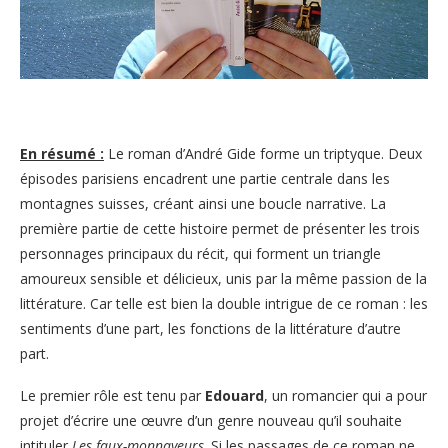
En résumé :
Le roman d’André Gide forme un triptyque. Deux
épisodes parisiens encadrent une partie centrale dans les
montagnes suisses, créant ainsi une boucle narrative. La
première partie de cette histoire permet de présenter les trois
personnages principaux du récit, qui forment un triangle
amoureux sensible et délicieux, unis par la même passion de la
littérature. Car telle est bien la double intrigue de ce roman : les
sentiments d’une part, les fonctions de la littérature d’autre
part.
Le premier rôle est tenu par
Edouard
, un romancier qui a pour
projet d’écrire une œuvre d’un genre nouveau qu’il souhaite
intituler
Les faux-monnayeurs
. Si les passages de ce roman ne