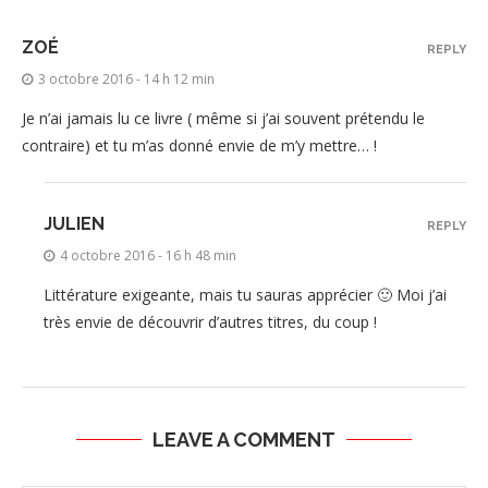
ZOÉ
REPLY
3 octobre 2016 - 14 h 12 min
Je n’ai jamais lu ce livre ( même si j’ai souvent prétendu le
contraire) et tu m’as donné envie de m’y mettre… !
JULIEN
REPLY
4 octobre 2016 - 16 h 48 min
Littérature exigeante, mais tu sauras apprécier 🙂 Moi j’ai
très envie de découvrir d’autres titres, du coup !
LEAVE A COMMENT