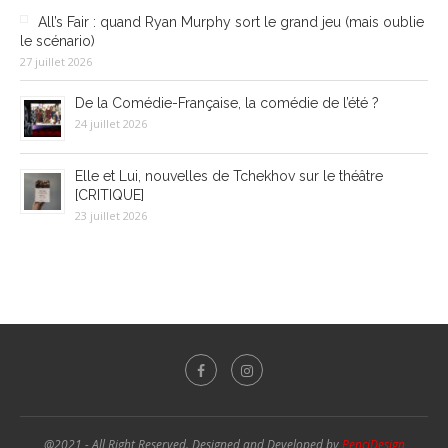
All’s Fair : quand Ryan Murphy sort le grand jeu (mais oublie
le scénario)
27 juillet 2026
De la Comédie-Française, la comédie de l’été ?
24 juillet 2026
Elle et Lui, nouvelles de Tchekhov sur le théâtre
[CRITIQUE]
23 juillet 2026
@2021 - All Right Reserved. Designed and Developed by
PenciDesign