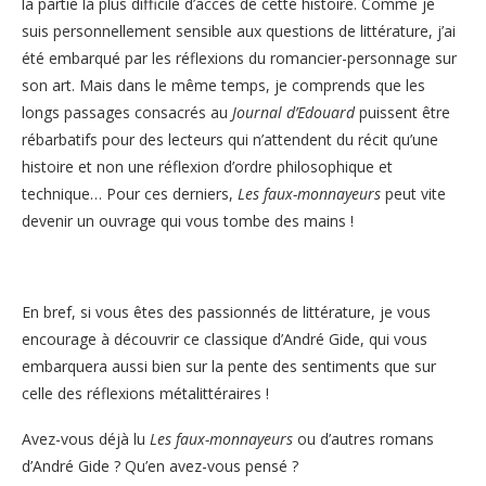
la partie la plus difficile d’accès de cette histoire. Comme je
suis personnellement sensible aux questions de littérature, j’ai
été embarqué par les réflexions du romancier-personnage sur
son art. Mais dans le même temps, je comprends que les
longs passages consacrés au
Journal d’Edouard
puissent être
rébarbatifs pour des lecteurs qui n’attendent du récit qu’une
histoire et non une réflexion d’ordre philosophique et
technique… Pour ces derniers,
Les faux-monnayeurs
peut vite
devenir un ouvrage qui vous tombe des mains !
En bref, si vous êtes des passionnés de littérature, je vous
encourage à découvrir ce classique d’André Gide, qui vous
embarquera aussi bien sur la pente des sentiments que sur
celle des réflexions métalittéraires !
Avez-vous déjà lu
Les faux-monnayeurs
ou d’autres romans
d’André Gide ? Qu’en avez-vous pensé ?