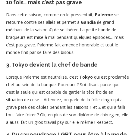
10 fois… mais c’est pas grave
Dans cette saison, comme on le pressentait,
Palerme
se
retourne contre ses alliés et permet à
Gandia
(le grand
méchant de la saison 4) de se libérer. La petite bande de
braqueurs est mise à mal pendant quelques épisodes… mais
c’est pas grave. Palerme fait amende honorable et tout le
monde finit par se faire des bisous.
3. Tokyo devient la chef de bande
Lorsque Palerme est neutralisé, c’est
Tokyo
qui est proclamée
chef au sein de la banque. Pourquoi ? Soi-disant parce que
c’est la seule qui est capable de garder la tête froide en
situation de crise… Attendez, on parle de la folle-dingo qui a
grave pété des câbles pendant les saisons 1 et 2 et qui a failli
tout faire foirer ? Ok, en plus de son diplôme de chirurgien, elle
a aussi fait un gros travail psy sur elle-même ! Respect.
4. Du saupoudrage LGBT pour être à la mode