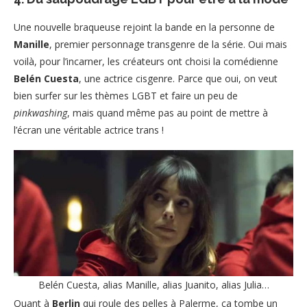
Une nouvelle braqueuse rejoint la bande en la personne de
Manille
, premier personnage transgenre de la série. Oui mais
voilà, pour l’incarner, les créateurs ont choisi la comédienne
Belén Cuesta
, une actrice cisgenre. Parce que oui, on veut
bien surfer sur les thèmes LGBT et faire un peu de
pinkwashing
, mais quand même pas au point de mettre à
l’écran une véritable actrice trans !
Belén Cuesta, alias Manille, alias Juanito, alias Julia…
Quant à
Berlin
qui roule des pelles à Palerme, ça tombe un