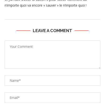
n’importe quoi va encore « sauver » le n’importe quoi !
LEAVE A COMMENT