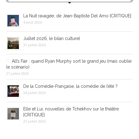
La Nuit ravagée, de Jean-Baptiste Del Amo [CRITIQUE]
4 août 2026
Juillet 2026, le bilan culturel
31 juillet 2026
All’s Fair : quand Ryan Murphy sort le grand jeu (mais oublie
le scénario)
27 juillet 2026
De la Comédie-Française, la comédie de l’été ?
24 juillet 2026
Elle et Lui, nouvelles de Tchekhov sur le théâtre
[CRITIQUE]
23 juillet 2026