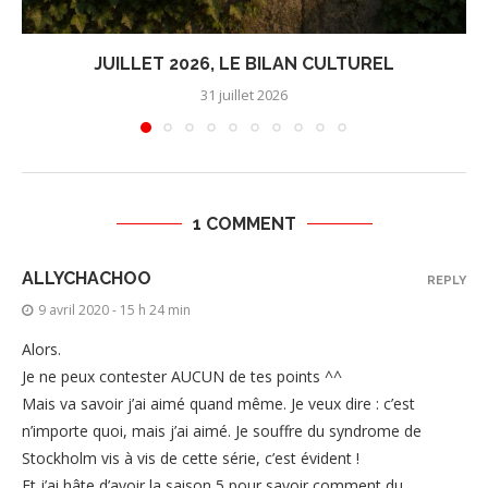
JUILLET 2026, LE BILAN CULTUREL
31 juillet 2026
1 COMMENT
ALLYCHACHOO
REPLY
9 avril 2020 - 15 h 24 min
Alors.
Je ne peux contester AUCUN de tes points ^^
Mais va savoir j’ai aimé quand même. Je veux dire : c’est
n’importe quoi, mais j’ai aimé. Je souffre du syndrome de
Stockholm vis à vis de cette série, c’est évident !
Et j’ai hâte d’avoir la saison 5 pour savoir comment du