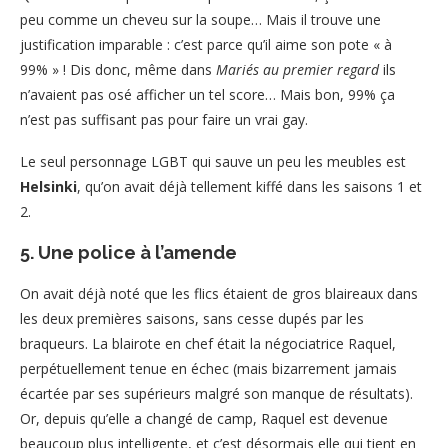
peu comme un cheveu sur la soupe… Mais il trouve une
justification imparable : c’est parce qu’il aime son pote « à
99% » ! Dis donc, même dans
Mariés au premier regard
ils
n’avaient pas osé afficher un tel score… Mais bon, 99% ça
n’est pas suffisant pas pour faire un vrai gay.
Le seul personnage LGBT qui sauve un peu les meubles est
Helsinki
, qu’on avait déjà tellement kiffé dans les saisons 1 et
2.
5. Une police à l’amende
On avait déjà noté que les flics étaient de gros blaireaux dans
les deux premières saisons, sans cesse dupés par les
braqueurs. La blairote en chef était la négociatrice Raquel,
perpétuellement tenue en échec (mais bizarrement jamais
écartée par ses supérieurs malgré son manque de résultats).
Or, depuis qu’elle a changé de camp, Raquel est devenue
beaucoup plus intelligente, et c’est désormais elle qui tient en