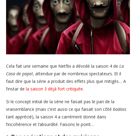
Cela fait une semaine que Netflix a dévoilé la saison 4 de
La
Casa de papel
, attendue par de nombreux spectateurs. Et il
faut dire que la série a produit des effets plus que mitigés… A
l’instar de
la saison 3 déjà fort critiquée
.
Si le concept initial de la série ne faisait pas le pari de la
vraisemblance (mais c’est aussi ce qui faisait son côté
badass
tant apprécié), la saison 4 a carrément donné dans
l’incohérence et l’absurdité. Faisons le point…