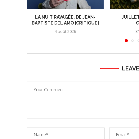
LA NUIT RAVAGÉE, DE JEAN-
JUILLET
BAPTISTE DEL AMO [CRITIQUE]
C
4 août 2026
31
LEAV