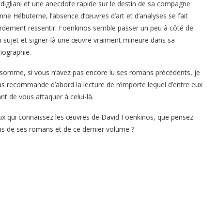
igliani et une anecdote rapide sur le destin de sa compagne
nne Hébuterne, l’absence d’œuvres d’art et d’analyses se fait
rdement ressentir. Foenkinos semble passer un peu à côté de
 sujet et signer-là une œuvre vraiment mineure dans sa
liographie.
somme, si vous n’avez pas encore lu ses romans précédents, je
s recommande d’abord la lecture de n’importe lequel d’entre eux
nt de vous attaquer à celui-là.
x qui connaissez les œuvres de David Foenkinos, que pensez-
s de ses romans et de ce dernier volume ?