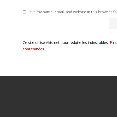
Save my name, email, and website in this browser fo
Ce site utilise Akismet pour réduire les indésirables.
En s
sont traitées
.