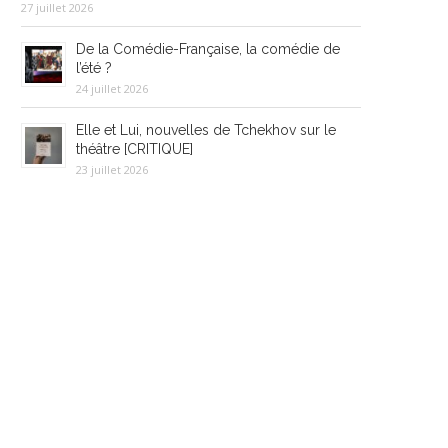
27 juillet 2026
De la Comédie-Française, la comédie de
l’été ?
24 juillet 2026
Elle et Lui, nouvelles de Tchekhov sur le
théâtre [CRITIQUE]
23 juillet 2026