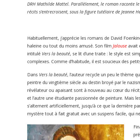
DRH Mathilde Mattel. Parallèlement, le roman raconte le 
récits s’entrecroisent, sous la figure tutélaire de Jeanne
Habituellement, j’apprécie les romans de David Foenki
haleine ou tout du moins amusé. Son film
Jalouse
avait 
intitulé
Vers la beauté
, se lit d’une traite : le style est
complexes. Comme d’habitude, il est soucieux des petits
Dans
Vers la beauté
, l’auteur recycle un peu le thème qu
peintre du vingtième siècle au destin broyé par le nazism
révélateur ou apaisant sont à nouveau au cœur du récit
et l’autre une étudiante passionnée de peinture. Mais le
s’alternent artificiellement, jusqu’à ce que la dernièr
mystère tout à fait gratuit avec un suspens facile, qui
Fin
pré