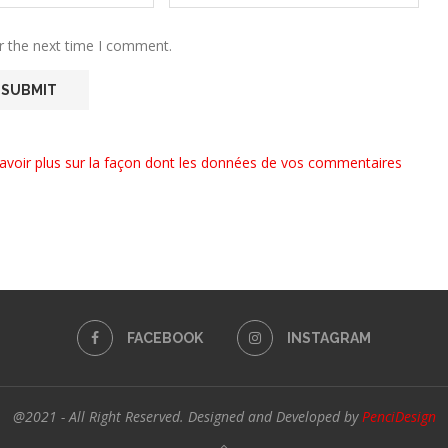
r the next time I comment.
avoir plus sur la façon dont les données de vos commentaires
FACEBOOK
INSTAGRAM
@2021 - All Right Reserved. Designed and Developed by
PenciDesign