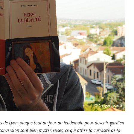
rts de Lyon, plaque tout du jour au lendemain pour devenir gardien
onversion sont bien mystérieuses, ce qui attise la curiosité de la