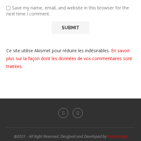
Save my name, email, and website in this browser for the
next time I comment.
Ce site utilise Akismet pour réduire les indésirables.
En savoir
plus sur la façon dont les données de vos commentaires sont
traitées
.
@2021 - All Right Reserved. Designed and Developed by
PenciDesign